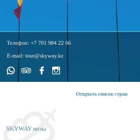
Телефон:
+7 701 984 22 66
E-mail:
tour@skyway.kz
Открыть список стран
SKYWAY визы