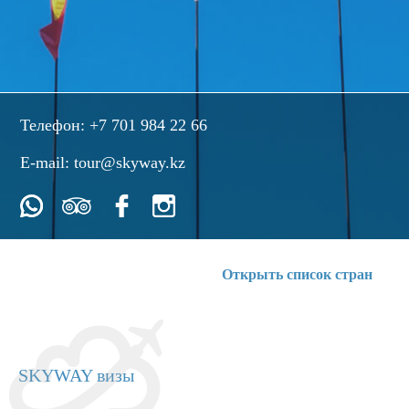
Телефон:
+7 701 984 22 66
E-mail:
tour@skyway.kz
Открыть список стран
SKYWAY визы