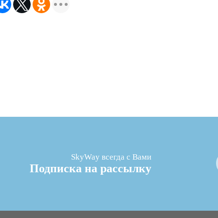
SkyWay всегда с Вами
Подписка на рассылку