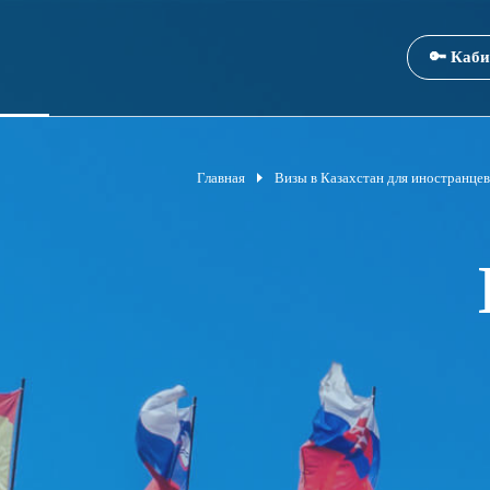
🔑 Каби
Главная
Визы в Казахстан для иностранцев