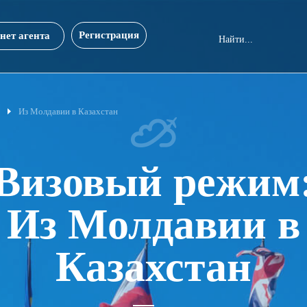
Регистрация
нет агента
Из Молдавии в Казахстан
Визовый режим
Из Молдавии в
Казахстан