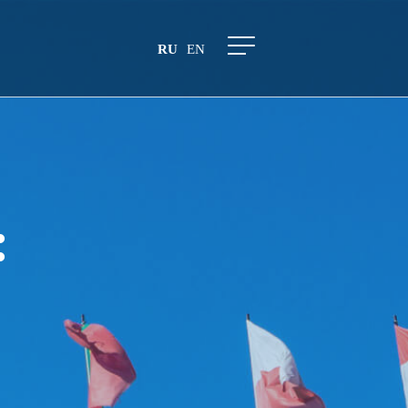
RU
EN
: