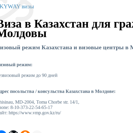
KYWAY визы
Виза в Казахстан для гр
Молдовы
изовый режим Казахстана и визовые центры в 
изовый режим:
езвизовый режим до 90 дней
дрес посольства / консульства Казахстана в Молдове:
hisinau, MD-2004, Toma Chorbe str. 14/1,
hone: 8-10-373-22-54-65-17
айт: https://www.vmp.gov.kz/ru/