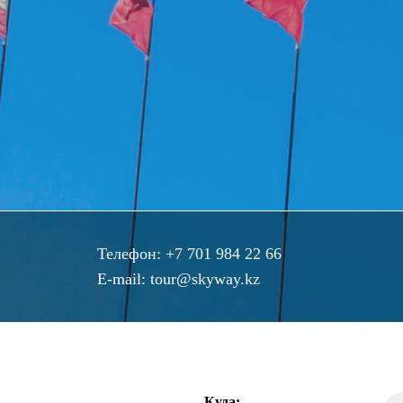
Телефон:
+7 701 984 22 66
E-mail:
tour@skyway.kz
Куда: