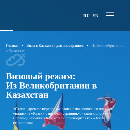
RU
EN
Главная
Визы в Казахстан для иностранцев
Из Великобритании
в Казахстан
Визовый режим:
Из Великобритании в
Казахстан
«Стан» - древнее персидское слово, означающее «земля» или
«нация», а «Казах» означает «странник», «авантюрист».
Поэтому название «Казахстан» переводится как «Земля
странников».