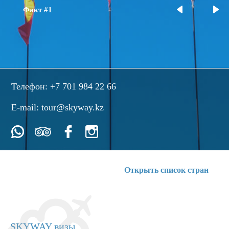
Факт #1
Телефон:
+7 701 984 22 66
E-mail:
tour@skyway.kz
Открыть список стран
SKYWAY визы