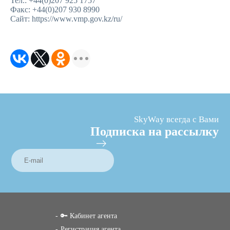
Тел.: +44(0)207 925 1757
Факс: +44(0)207 930 8990
Сайт: https://www.vmp.gov.kz/ru/
SkyWay всегда с Вами
Подписка на рассылку
🔑 Кабинет агента
Регистрация агента