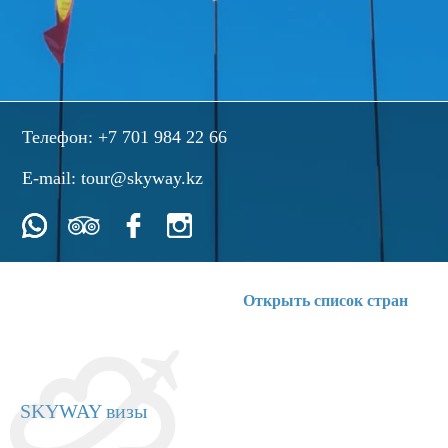
Телефон:
+7 701 984 22 66
E-mail:
tour@skyway.kz
Открыть список стран
SKYWAY визы