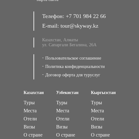
Телефон:
+7 701 984 22 66
E-mail:
tour@skyway.kz
Казахстан, Алматы
ул. Сапаргали Бегалина, 26А
Пользовательское соглашение
Политика конфиденциальности
Договор оферта для туруслуг
Казахстан
Узбекистан
Кыргызстан
Туры
Туры
Туры
Места
Места
Места
Отели
Отели
Отели
Визы
Визы
Визы
О стране
О стране
О стране