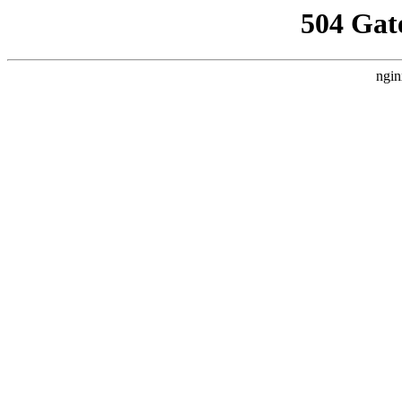
504 Gat
ngin