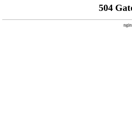
504 Gat
ngin