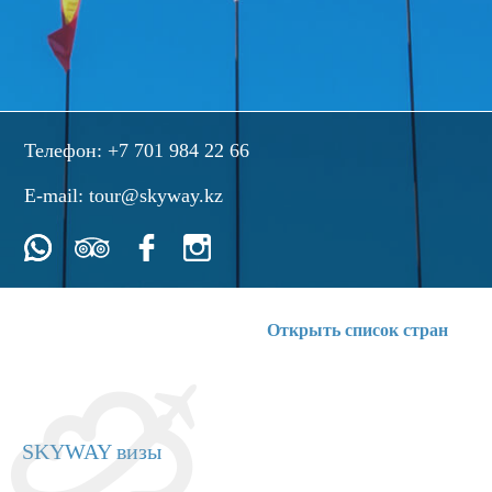
Телефон:
+7 701 984 22 66
E-mail:
tour@skyway.kz
Открыть список стран
SKYWAY визы