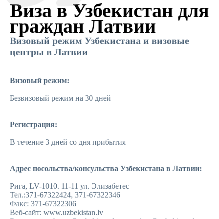
Виза в Узбекистан для
граждан Латвии
Визовый режим Узбекистана и визовые
центры в Латвии
Визовый режим:
Безвизовый режим на 30 дней
Регистрация:
В течение 3 дней со дня прибытия
Адрес посольства/консульства Узбекистана в Латвии:
Рига, LV-1010. 11-11 ул. Элизабетес
Тел.:
371-67322424, 371-67322346
Факс:
371-67322306
Веб-сайт:
www.uzbekistan.lv