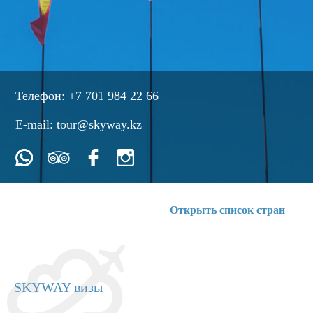
Телефон:
+7 701 984 22 66
E-mail:
tour@skyway.kz
Открыть список стран
SKYWAY визы