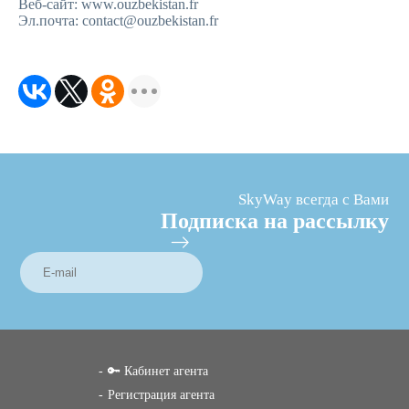
Веб-сайт: www.ouzbekistan.fr
Эл.почта: contact@ouzbekistan.fr
SkyWay всегда с Вами
Подписка на рассылку
🔑 Кабинет агента
Регистрация агента