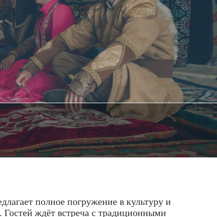
длагает полное погружение в культуру и
. Гостей ждёт встреча с традиционными