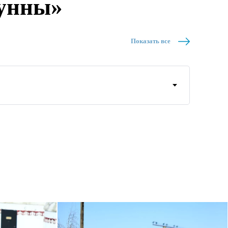
Гунны»
Показать все