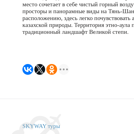
место сочетает в себе чистый горный возд
просторы и панорамные виды на Тянь-Шань
расположению, здесь легко почувствовать
казахской природы. Территория этно-аула 
традиционный ландшафт Великой степи.
SKYWAY туры