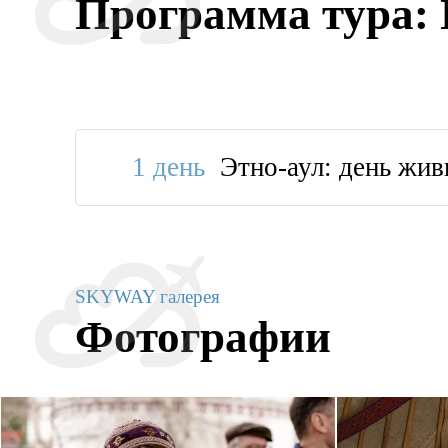
Программа тура: 
1 день
Этно-аул: день жив
SKYWAY галерея
Фотографии