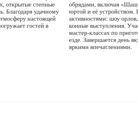
ух, открытые степные
обрядами, включая «Шашу
. Благодаря удачному
юртой и её устройством
 атмосферу настоящей
активностями: шоу орлов,
погружает гостей в
конные выступления. Уча
мастер-классах по приго
езде. Завершается день в
яркими впечатлениями.