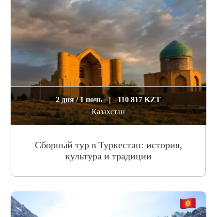
2 дня / 1 ночь
|
110 817 KZT
Казахстан
Сборный тур в Туркестан: история,
культура и традиции