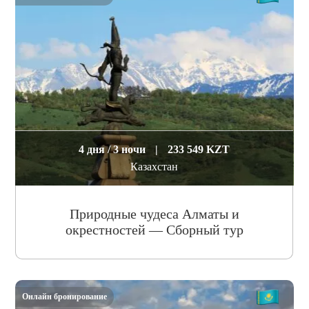
4 дня / 3 ночи
|
233 549 KZT
Казахстан
Природные чудеса Алматы и
окрестностей — Сборный тур
Онлайн бронирование