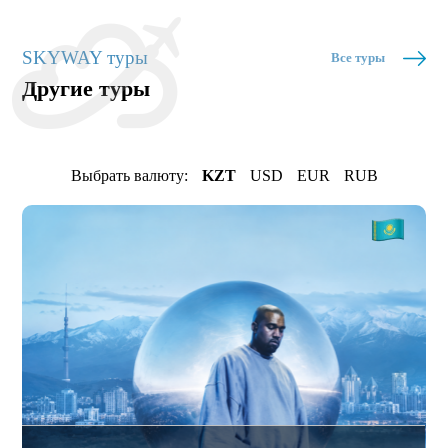
SKYWAY туры
Все туры
Другие туры
Выбрать валюту:
KZT
USD
EUR
RUB