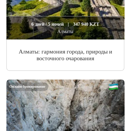
6 дней / 5 ночей
|
347 940 KZT
Алматы
Алматы: гармония города, природы и
восточного очарования
Онлайн бронирование