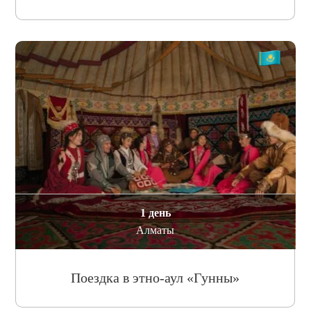
1 день
Алматы
Поездка в этно-аул «Гунны»