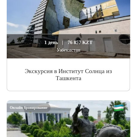
1 день
|
76 857 KZT
Узбекистан
Экскурсия в Институт Солнца из
Ташкента
Онлайн бронирование