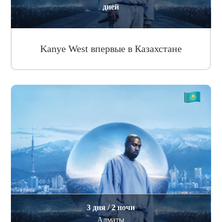
дней
Kanye West впервые в Казахстане
3 дня / 2 ночи
Алматы