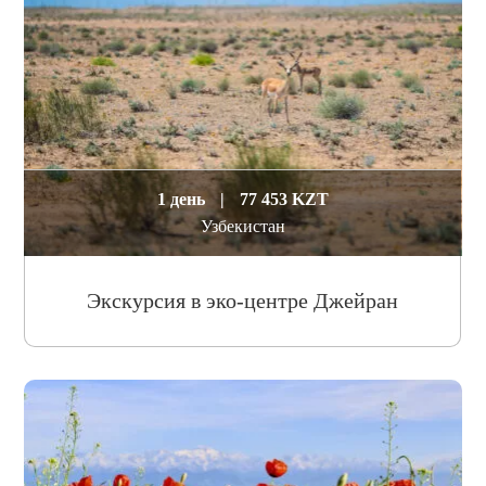
1 день
|
77 453 KZT
Узбекистан
Экскурсия в эко-центре Джейран