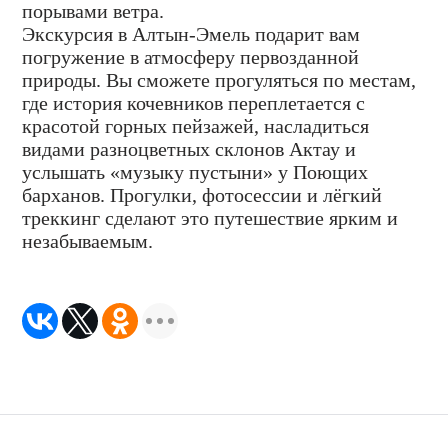
порывами ветра.
Экскурсия в Алтын-Эмель подарит вам
погружение в атмосферу первозданной
природы. Вы сможете прогуляться по местам,
где история кочевников переплетается с
красотой горных пейзажей, насладиться
видами разноцветных склонов Актау и
услышать «музыку пустыни» у Поющих
барханов. Прогулки, фотосессии и лёгкий
треккинг сделают это путешествие ярким и
незабываемым.