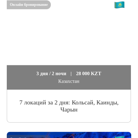
Онлайн бронирование
3 дня / 2 ночи
|
28 000 KZT
Казахстан
7 локаций за 2 дня: Кольсай, Каинды,
Чарын