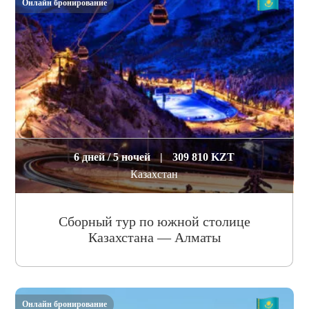
Онлайн бронирование
6 дней / 5 ночей
|
309 810 KZT
Казахстан
Сборный тур по южной столице
Казахстана — Алматы
Онлайн бронирование