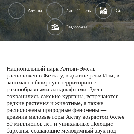
Алматы
2 дня / 1 ночь
Эко
Бездорожье
Национальный парк Алтын-Эмель
расположен в Жетысу, в долине реки Или, и
занимает обширную территорию с
разнообразными ландшафтами. Здесь
сохранились сакские курганы, встречаются
редкие растения и животные, а также
расположены природные феномены —
древние меловые горы Актау возрастом более
50 миллионов лет и уникальные Поющие
барханы, создающие мелодичный звук под