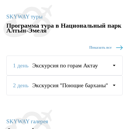
SKYWAY туры
Программа тура в Национальный парк
Алтын-Эмеля
Показать все
1 день
Экскурсия по горам Актау
2 день
Экскурсия "Поющие барханы"
SKYWAY галерея