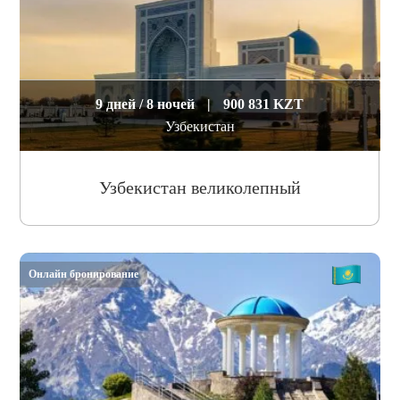
9 дней / 8 ночей
|
900 831 KZT
Узбекистан
Узбекистан великолепный
Онлайн бронирование