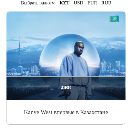
Выбрать валюту:
KZT
USD
EUR
RUB
дней
Kanye West впервые в Казахстане