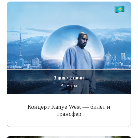
3 дня / 2 ночи
Алматы
Концерт Kanye West — билет и
трансфер