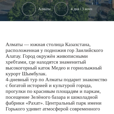
Алматы
4 дня / 3 ночи
Алматы — южная столица Казахстана,
расположенная у подножия гор Заилийского
Алатау. Город окружён живописными
хребтами, где находятся знаменитый
высокогорный каток Медео и горнолыжный
курорт Шымбулак.
4-дневный тур по Алматы подарит знакомство
с богатой историей и культурой города,
прогулки по красивым площадям и паркам,
посещение Зелёного базара и шоколадной
фабрики «Рахат». Центральный парк имени
Горького удивит атмосферой современного