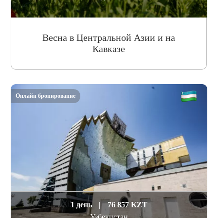
Весна в Центральной Азии и на
Кавказе
Онлайн бронирование
1 день
|
76 857 KZT
Узбекистан