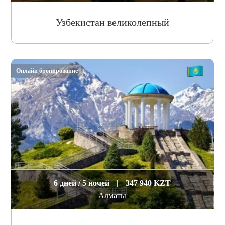
Узбекистан великолепный
Онлайн бронирование
6 дней / 5 ночей
|
347 940 KZT
Алматы