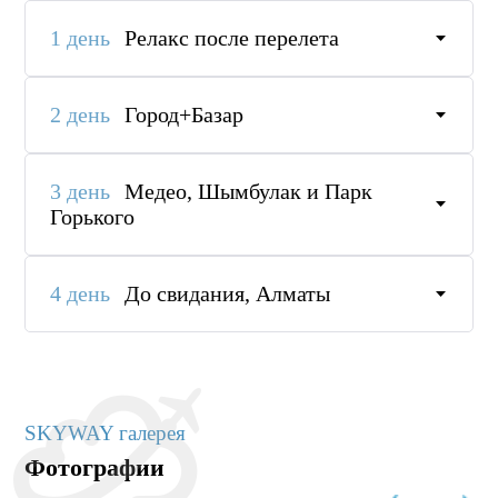
1 день
Релакс после перелета
2 день
Город+Базар
3 день
Медео, Шымбулак и Парк
Горького
4 день
До свидания, Алматы
SKYWAY галерея
Фотографии