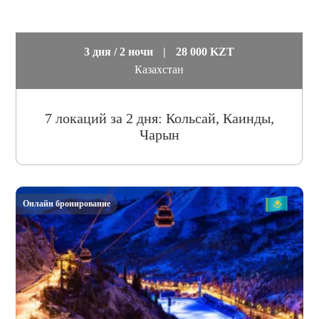
3 дня / 2 ночи
|
28 000 KZT
Казахстан
7 локаций за 2 дня: Кольсай, Каинды,
Чарын
Онлайн бронирование