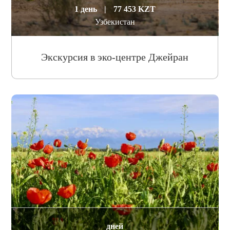
1 день
|
77 453 KZT
Узбекистан
Экскурсия в эко-центре Джейран
дней