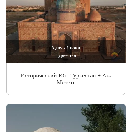
3 дня / 2 ночи
Туркестан
Исторический Юг: Туркестан + Ак-
Мечеть