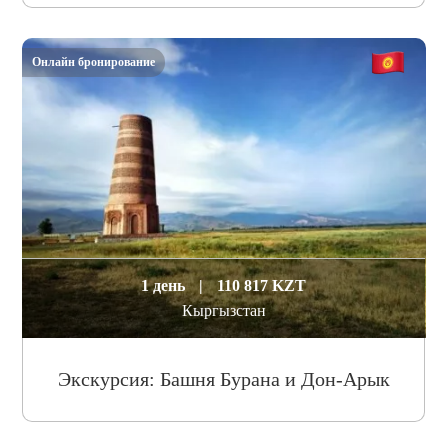
Онлайн бронирование
1 день
|
110 817 KZT
Кыргызстан
Экскурсия: Башня Бурана и Дон-Арык