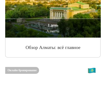
1 день
Алматы
Обзор Алматы: всё главное
Онлайн бронирование