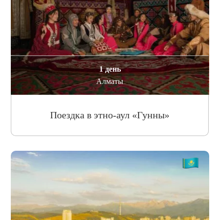
1 день
Алматы
Поездка в этно-аул «Гунны»