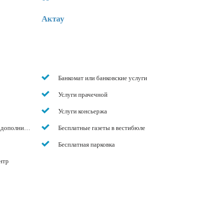
Актау
Банкомат или банковские услуги
Услуги прачечной
Услуги консьержа
 дополнительную плату)
Бесплатные газеты в вестибюле
Бесплатная парковка
нтр