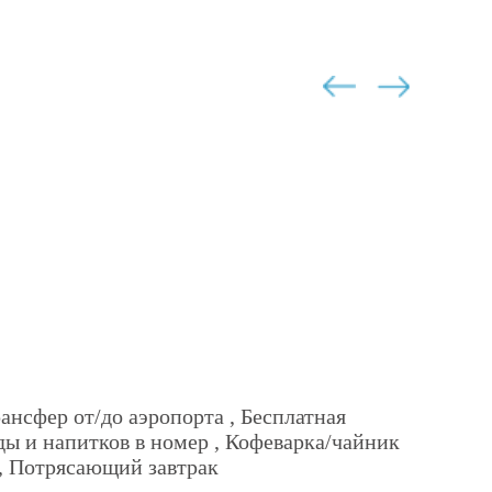
ансфер от/до аэропорта , Бесплатная
еды и напитков в номер , Кофеварка/чайник
 , Потрясающий завтрак