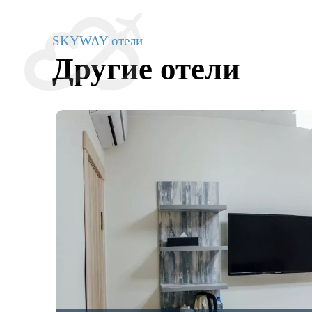
SKYWAY отели
Другие отели
театр,