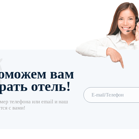
оможем вам
рать отель!
мер телефона или email и наш
тся с вами!