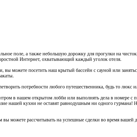
ольное поле, а также небольшую дорожку для прогулки на чисто
коростной Интернет, охватывающий каждый уголок отеля.
и, вы можете посетить наш крытый бассейн с сауной или занятьс
акаты.
творить потребности любого путешественника, будь то люкс или
нтром в нашем открытом лобби или выполнять дела в номере с 
азие нашей кухни не оставят равнодушным ни одного гурмана! Н
вы можете рассчитывать на успешные сделки во время вашей д