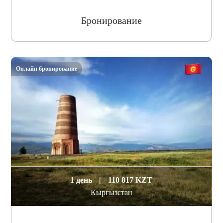
Бронирование
Онлайн бронирование
1 день
|
110 817 KZT
Кыргызстан