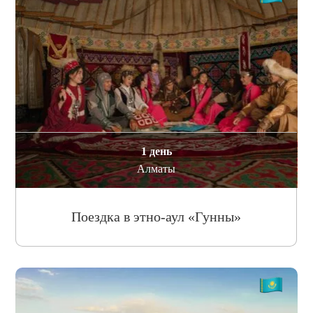
1 день
Алматы
Поездка в этно-аул «Гунны»