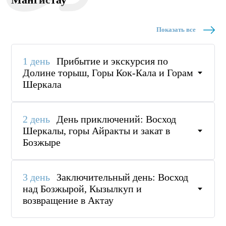
Показать все
1 день
Прибытие и экскурсия по
Долине торыш, Горы Кок-Кала и Горам
Шеркала
2 день
День приключений: Восход
Шеркалы, горы Айракты и закат в
Бозжыре
3 день
Заключительный день: Восход
над Бозжырой, Кызылкуп и
возвращение в Актау