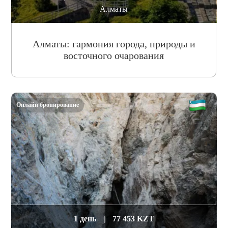
Алматы
Алматы: гармония города, природы и
восточного очарования
Онлайн бронирование
1 день
|
77 453 KZT