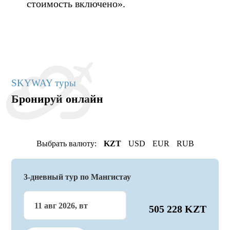
стоимость включено».
SKYWAY туры
Бронируй онлайн
Выбрать валюту:
KZT
USD
EUR
RUB
3-дневный тур по Мангистау
11 авг 2026, вт
505 228 KZT