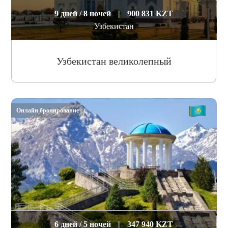
9 дней / 8 ночей
|
900 831 KZT
Узбекистан
Узбекистан великолепный
Онлайн бронирование
6 дней / 5 ночей
|
347 940 KZT