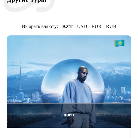
Выбрать валюту:
KZT
USD
EUR
RUB
дней