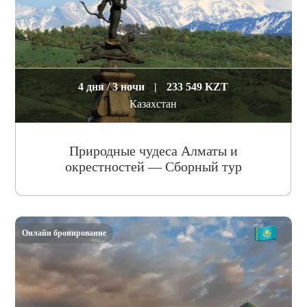
4 дня / 3 ночи
|
233 549 KZT
Казахстан
Природные чудеса Алматы и
окрестностей — Сборный тур
Онлайн бронирование