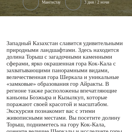
Мангистау
3 дня / 2 ночи
Западный Казахстан славится удивительными
природными ландшафтами. Здесь находится
долина Торыш с загадочными каменными
сферами, ярко окрашенная гора Кок-Кала с
захватывающими панорамными видами,
величественная гора Шеркала и уникальные
«замковые» образования гор Айракты. В
регионе также расположены впечатляющие
каньоны Бозжыра и Кызылкуп, которые
поражают своей красотой и масштабом.
Экскурсия познакомит вас с этими
живописными местами. Вы посетите долину
Торыш, подниметесь на гору Кок-Кала,
оцените величие Шеркалы и исследуете горы