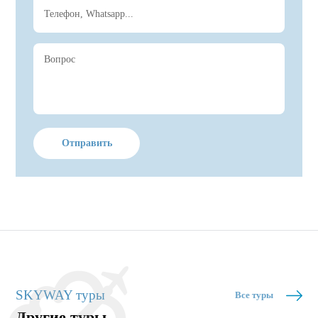
Отправить
SKYWAY туры
Все туры
Другие туры