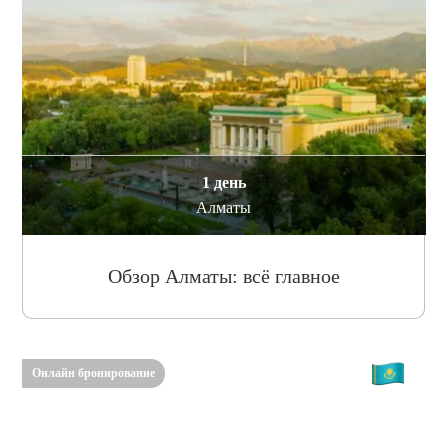
1 день
Алматы
Обзор Алматы: всё главное
Онлайн бронирование