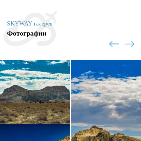
SKYWAY галерея
Фотографии