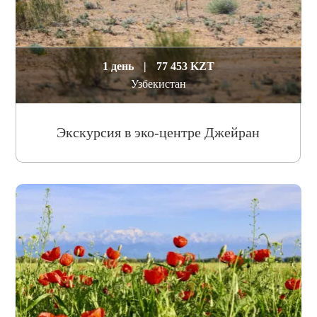
1 день
|
77 453 KZT
Узбекистан
Экскурсия в эко-центре Джейран