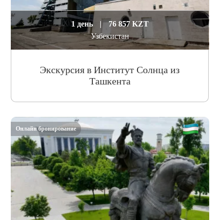
1 день
|
76 857 KZT
Узбекистан
Экскурсия в Институт Солнца из
Ташкента
Онлайн бронирование