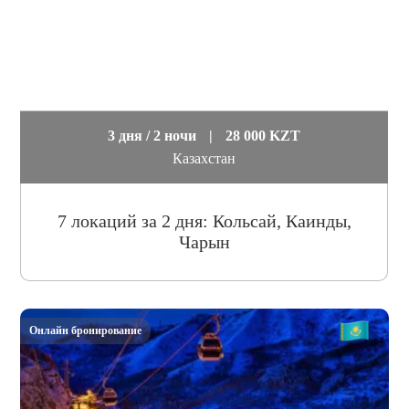
3 дня / 2 ночи
|
28 000 KZT
Казахстан
7 локаций за 2 дня: Кольсай, Каинды,
Чарын
Онлайн бронирование