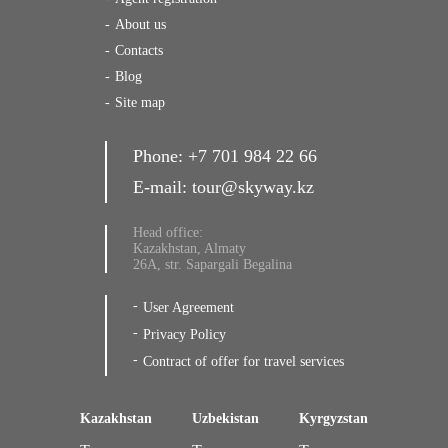
About us
Contacts
Blog
Site map
Phone:
+7 701 984 22 66
E-mail:
tour@skyway.kz
Head office:
Kazakhstan, Almaty
26A, str. Sapargali Begalina
User Agreement
Privacy Policy
Contract of offer for travel services
Kazakhstan
Uzbekistan
Kyrgyzstan