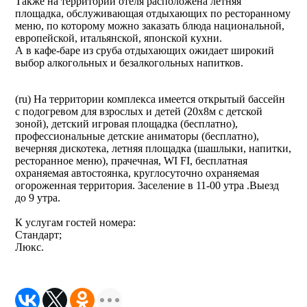
Также на территории отеля расположена летняя
площадка, обслуживающая отдыхающих по ресторанному
меню, по которому можно заказать блюда национальной,
европейской, итальянской, японской кухни.
А в кафе-баре из сруба отдыхающих ожидает широкий
выбор алкогольных и безалкогольных напитков.
(ru) На территории комплекса имеется открытый бассейн
с подогревом для взрослых и детей (20х8м с детской
зоной), детский игровая площадка (бесплатно),
профессиональные детские аниматоры (бесплатно),
вечерняя дискотека, летняя площадка (шашлыки, напитки,
ресторанное меню), прачечная, WI FI, бесплатная
охраняемая автостоянка, круглосуточно охраняемая
огороженная территория. Заселение в 11-00 утра .Выезд
до 9 утра.
К услугам гостей номера:
Стандарт;
Люкс.