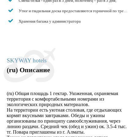
Смена белья - один раз в 5 дней, полотенец – раз в 3 дня;
Утюг и гладильная доска предоставляются горничной по требовани
Хранения багажа у администратора
SKYWAY hotels
(ru) Описание
(ru) Общая площадь 1 гектар. Ухоженная, охраняемая
территория с комфортабельными номерами из
экологических природных материалов.
На территории есть уютная столовая, где отдыхающих
кормят вкусными завтраками. Обеды и ужины
организованы по принципу самообслуживания, через
линию раздачи. Средний чек (обед и ужин) ок. 3.5-4 тыс.
тг. Повара приглашены из г. Алматы.