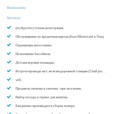
Restaurants:
Services:
(ru) Круглосуточная регистрация;
Обслуживание по кредитным картам (Euro/Mastercard и Visa);
Охраняемая автостоянка;
Пользование бассейном;
Детская игровая площадка;
Встреча-проводы на/с железнодорожной станции (13ый разъезд);
wifi;
Предметы гигиены и тапочки - при заселении;
Набор посуды и термос для кипятка;
Ежедневно производится уборка номера;