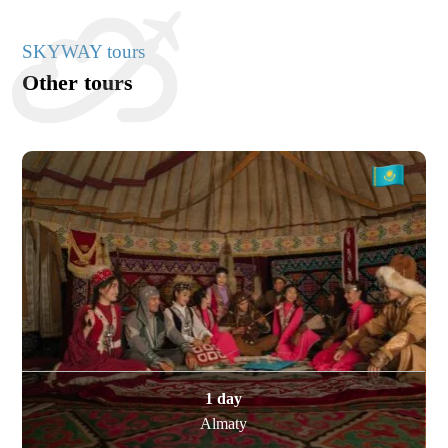
SKYWAY tours
Other tours
1 day
Almaty