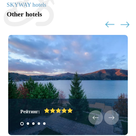
SKYWAY hotels
Other hotels
Рейтинг: