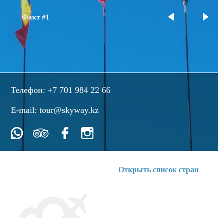
Факт #1
Телефон:
+7 701 984 22 66
E-mail:
tour@skyway.kz
Открыть список стран