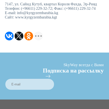
7147, ул. Сайид Кутуб, квартал Короля Фахда, Эр-Рияд
Телефон: (+96611) 229-32-72; Факс: (+96611) 229-32-74
E-mail: info@kyrgyzembarabia.kg
Сайт: www.kyrgyzembarabia.kgt
SkyWay всегда с Вами
Подписка на рассылку