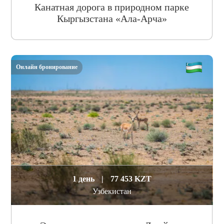
Канатная дорога в природном парке
Кыргызстана «Ала-Арча»
Онлайн бронирование
1 день
|
77 453 KZT
Узбекистан