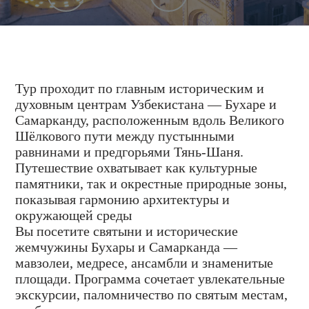
Тур проходит по главным историческим и
духовным центрам Узбекистана — Бухаре и
Самарканду, расположенным вдоль Великого
Шёлкового пути между пустынными
равнинами и предгорьями Тянь-Шаня.
Путешествие охватывает как культурные
памятники, так и окрестные природные зоны,
показывая гармонию архитектуры и
окружающей среды
Вы посетите святыни и исторические
жемчужины Бухары и Самарканда —
мавзолеи, медресе, ансамбли и знаменитые
площади. Программа сочетает увлекательные
экскурсии, паломничество по святым местам,