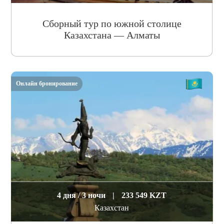
Сборный тур по южной столице
Казахстана — Алматы
Онлайн бронирование
4 дня / 3 ночи
|
233 549 KZT
Казахстан