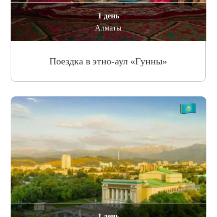
1 день
Алматы
Поездка в этно-аул «Гунны»
1 день