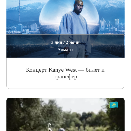
3 дня / 2 ночи
Алматы
Концерт Kanye West — билет и
трансфер