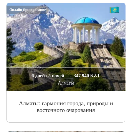
Онлайн бронирование
6 дней / 5 ночей
|
347 940 KZT
Алматы
Алматы: гармония города, природы и
восточного очарования