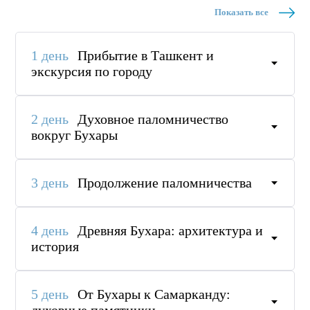
Показать все
1 день
Прибытие в Ташкент и
экскурсия по городу
2 день
Духовное паломничество
вокруг Бухары
3 день
Продолжение паломничества
4 день
Древняя Бухара: архитектура и
история
5 день
От Бухары к Самарканду: