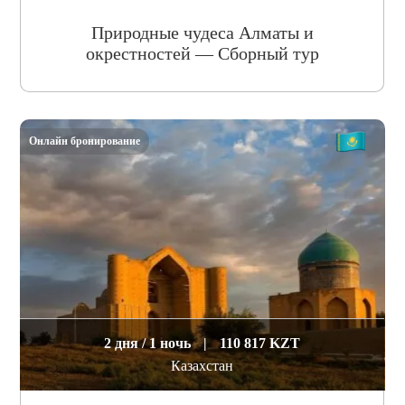
Природные чудеса Алматы и
окрестностей — Сборный тур
Онлайн бронирование
2 дня / 1 ночь
|
110 817 KZT
Казахстан