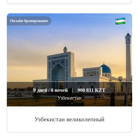
Онлайн бронирование
9 дней / 8 ночей
|
900 831 KZT
Узбекистан
Узбекистан великолепный