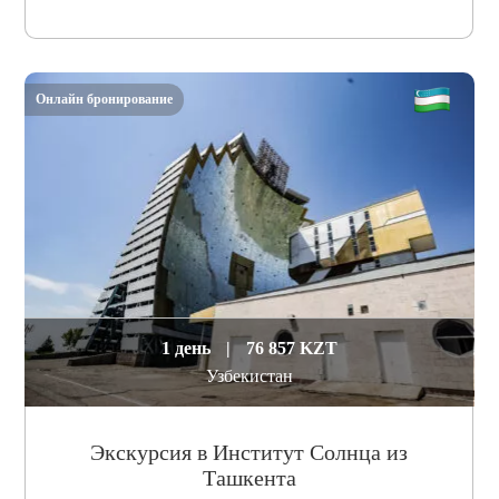
Онлайн бронирование
1 день
|
76 857 KZT
Узбекистан
Экскурсия в Институт Солнца из
Ташкента