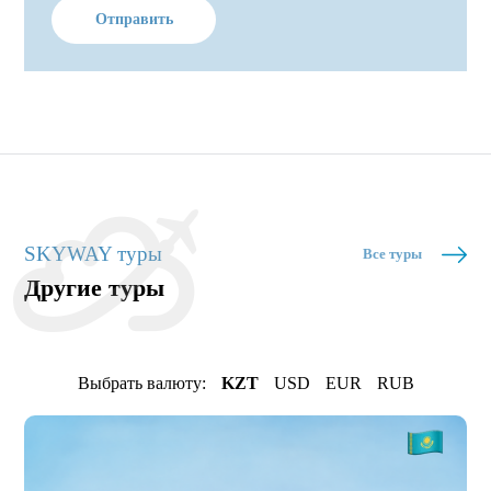
Отправить
SKYWAY туры
Все туры
Другие туры
Выбрать валюту:
KZT
USD
EUR
RUB