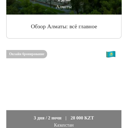
Алматы
Обзор Алматы: всё главное
Онлайн бронирование
3 дня / 2 ночи
|
28 000 KZT
Казахстан