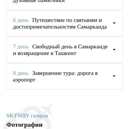
духовные памятники
6 день
Путешествие по святыням и
достопримечательностям Самарканда
7 день
Свободный день в Самарканде
и возвращение в Ташкент
8 день
Завершение тура: дорога в
аэропорт
SKYWAY галерея
Фотографии