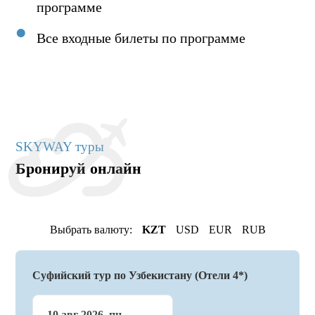
программе
Все входные билеты по программе
SKYWAY туры
Бронируй онлайн
Выбрать валюту:
KZT
USD
EUR
RUB
Суфийский тур по Узбекистану (Отели 4*)
10 авг 2026, пн