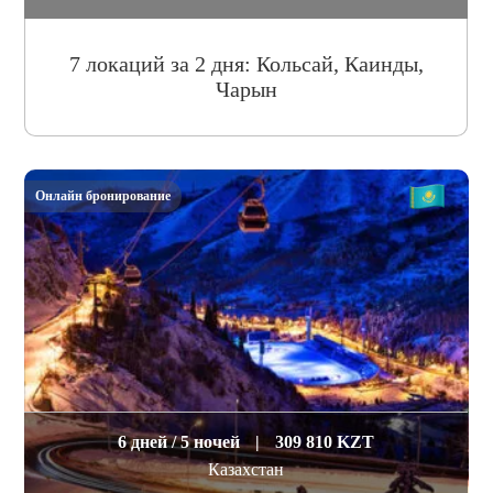
7 локаций за 2 дня: Кольсай, Каинды,
Чарын
Онлайн бронирование
6 дней / 5 ночей
|
309 810 KZT
Казахстан