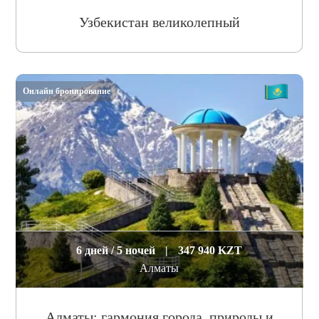
Узбекистан великолепный
Онлайн бронирование
6 дней / 5 ночей
|
347 940 KZT
Алматы
Алматы: гармония города, природы и