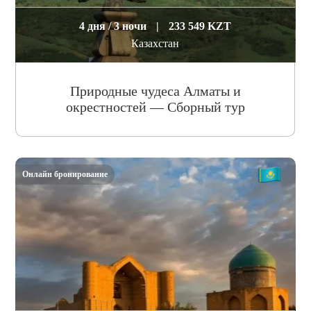
4 дня / 3 ночи
|
233 549 KZT
Казахстан
Природные чудеса Алматы и
окрестностей — Сборный тур
Онлайн бронирование