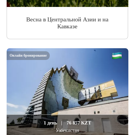
Весна в Центральной Азии и на
Кавказе
Онлайн бронирование
1 день
|
76 857 KZT
Узбекистан