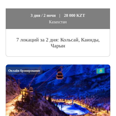
3 дня / 2 ночи
|
28 000 KZT
Казахстан
7 локаций за 2 дня: Кольсай, Каинды,
Чарын
Онлайн бронирование