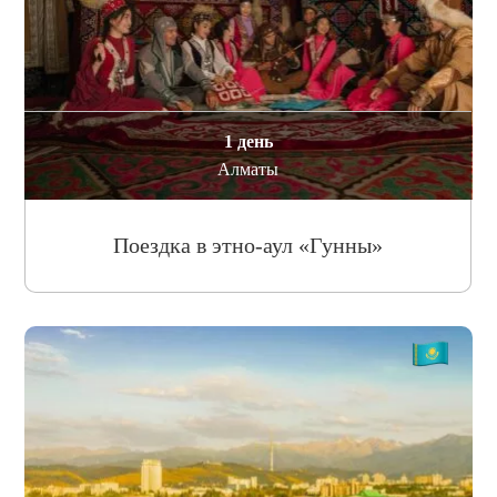
1 день
Алматы
Поездка в этно-аул «Гунны»