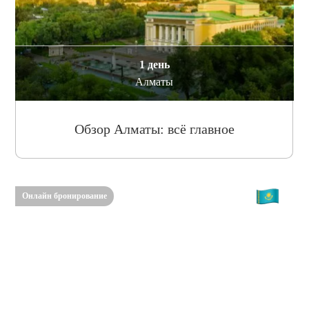
1 день
Алматы
Обзор Алматы: всё главное
Онлайн бронирование