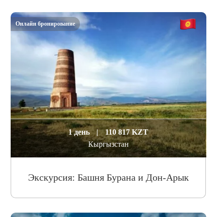
Онлайн бронирование
1 день
|
110 817 KZT
Кыргызстан
Экскурсия: Башня Бурана и Дон-Арык