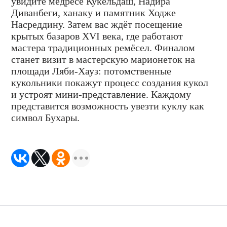
увидите медресе Кукельдаш, Надира
Диванбеги, ханаку и памятник Ходже
Насреддину. Затем вас ждёт посещение
крытых базаров XVI века, где работают
мастера традиционных ремёсел. Финалом
станет визит в мастерскую марионеток на
площади Ляби-Хауз: потомственные
кукольники покажут процесс создания кукол
и устроят мини-представление. Каждому
представится возможность увезти куклу как
символ Бухары.