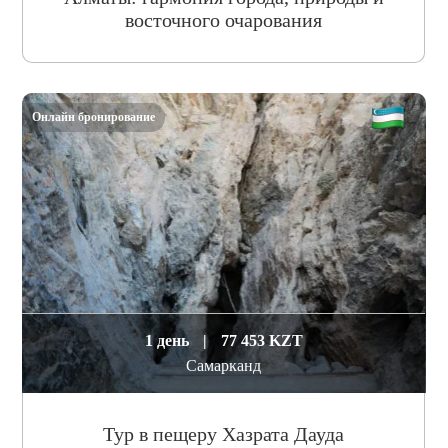
восточного очарования
Онлайн бронирование
1 день
|
77 453 KZT
Самарканд
Тур в пещеру Хазрата Дауда