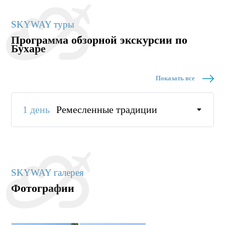
SKYWAY туры
Программа обзорной экскурсии по
Бухаре
Показать все
1 день
Ремесленные традиции
SKYWAY галерея
Фотографии