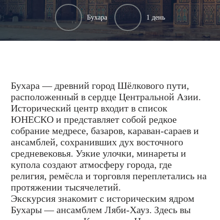
Бухара
1 день
Бухара — древний город Шёлкового пути,
расположенный в сердце Центральной Азии.
Исторический центр входит в список
ЮНЕСКО и представляет собой редкое
собрание медресе, базаров, караван-сараев и
ансамблей, сохранивших дух восточного
средневековья. Узкие улочки, минареты и
купола создают атмосферу города, где
религия, ремёсла и торговля переплетались на
протяжении тысячелетий.
Экскурсия знакомит с историческим ядром
Бухары — ансамблем Ляби-Хауз. Здесь вы