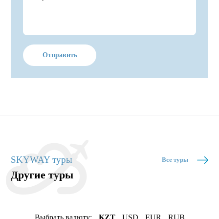
Отправить
SKYWAY туры
Все туры
Другие туры
Выбрать валюту:
KZT
USD
EUR
RUB