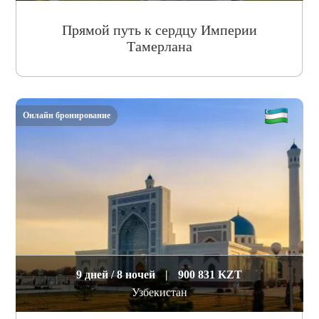
Прямой путь к сердцу Империи
Тамерлана
Онлайн бронирование
9 дней / 8 ночей
|
900 831 KZT
Узбекистан