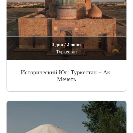
3 дня / 2 ночи
Туркестан
Исторический Юг: Туркестан + Ак-
Мечеть