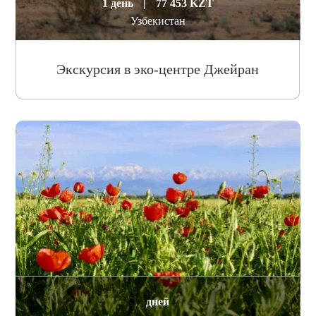
1 день
|
77 453 KZT
Узбекистан
Экскурсия в эко-центре Джейран
дней