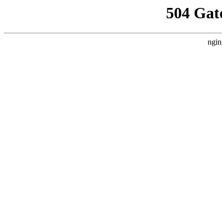
504 Gat
ngin