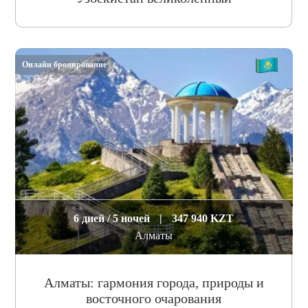
Онлайн бронирование
6 дней / 5 ночей
|
347 940 KZT
Алматы
Алматы: гармония города, природы и
восточного очарования