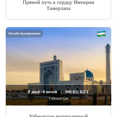
Прямой путь к сердцу Империи
Тамерлана
Онлайн бронирование
9 дней / 8 ночей
|
900 831 KZT
Узбекистан
Узбекистан великолепный