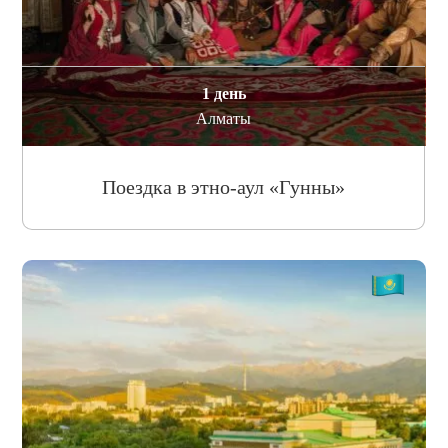
1 день
Алматы
Поездка в этно-аул «Гунны»