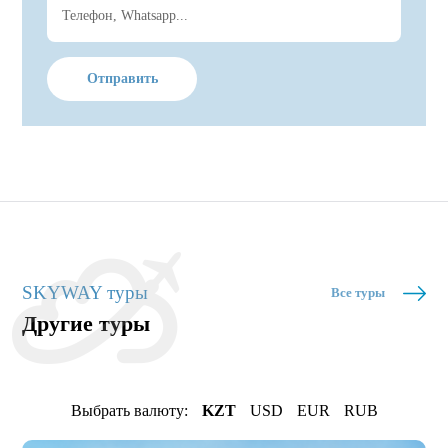
Отправить
SKYWAY туры
Все туры
Другие туры
Выбрать валюту:
KZT
USD
EUR
RUB