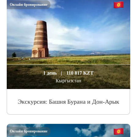
Онлайн бронирование
1 день
|
110 817 KZT
Кыргызстан
Экскурсия: Башня Бурана и Дон-Арык
Онлайн бронирование