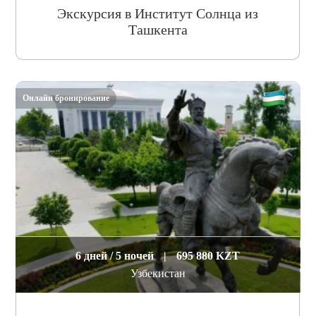
Экскурсия в Институт Солнца из
Ташкента
Онлайн бронирование
6 дней / 5 ночей
|
695 880 KZT
Узбекистан