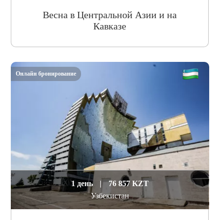
Весна в Центральной Азии и на
Кавказе
Онлайн бронирование
1 день
|
76 857 KZT
Узбекистан