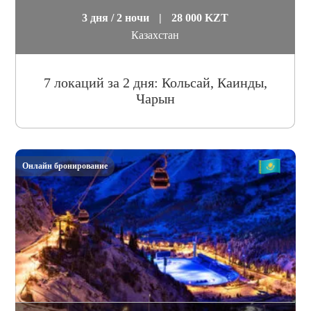
3 дня / 2 ночи
|
28 000 KZT
Казахстан
7 локаций за 2 дня: Кольсай, Каинды,
Чарын
Онлайн бронирование