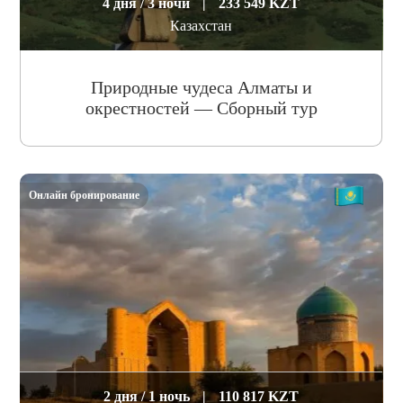
4 дня / 3 ночи
|
233 549 KZT
Казахстан
Природные чудеса Алматы и
окрестностей — Сборный тур
Онлайн бронирование
2 дня / 1 ночь
|
110 817 KZT