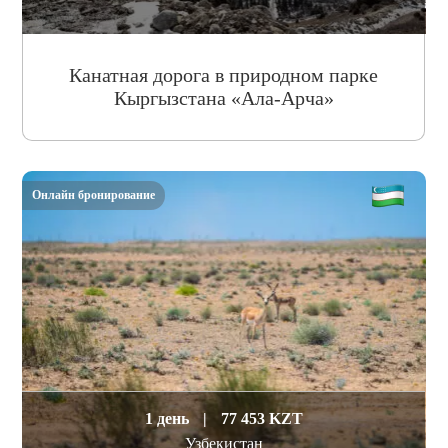
Канатная дорога в природном парке
Кыргызстана «Ала-Арча»
Онлайн бронирование
1 день
|
77 453 KZT
Узбекистан