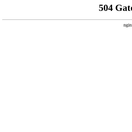
504 Gat
ngin