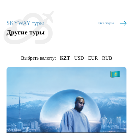
SKYWAY туры
Все туры
Другие туры
Выбрать валюту:
KZT
USD
EUR
RUB