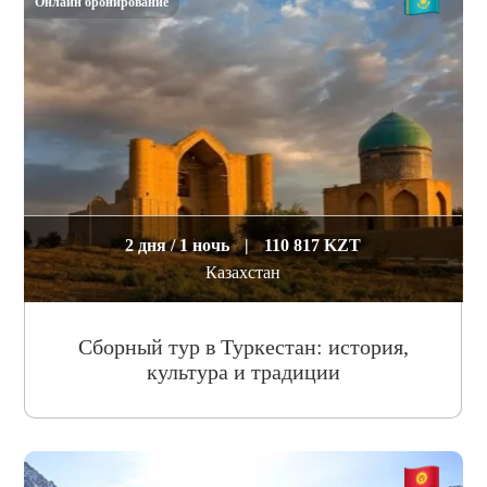
Онлайн бронирование
2 дня / 1 ночь
|
110 817 KZT
Казахстан
Сборный тур в Туркестан: история,
культура и традиции