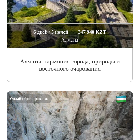
6 дней / 5 ночей
|
347 940 KZT
Алматы
Алматы: гармония города, природы и
восточного очарования
Онлайн бронирование