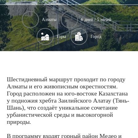
Алматы
6 дней / 5 ночей
Горы
Город
Шестидневный маршрут проходит по городу
Алматы и его живописным окрестностям.
Город расположен на юго-востоке Казахстана
у подножия хребта Заилийского Алатау (Тянь-
Шань), что создаёт уникальное сочетание
урбанистической среды и высокогорной
природы.
В программу входят горный район Медео и