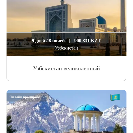
9 дней / 8 ночей
|
900 831 KZT
Узбекистан
Узбекистан великолепный
Онлайн бронирование