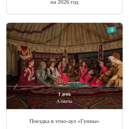
на 2026 год
1 день
Алматы
Поездка в этно-аул «Гунны»