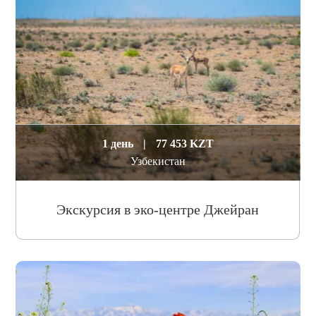
1 день
|
77 453 KZT
Узбекистан
Экскурсия в эко-центре Джейран