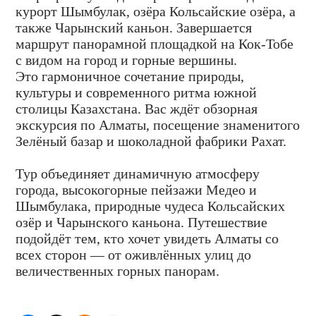
курорт Шымбулак, озёра Кольсайские озёра, а
также Чарынский каньон. Завершается
маршрут панорамной площадкой на Кок-Тобе
с видом на город и горные вершины.
Это гармоничное сочетание природы,
культуры и современного ритма южной
столицы Казахстана. Вас ждёт обзорная
экскурсия по Алматы, посещение знаменитого
Зелёный базар и шоколадной фабрики Рахат.
Тур объединяет динамичную атмосферу
города, высокогорные пейзажи Медео и
Шымбулака, природные чудеса Кольсайских
озёр и Чарынского каньона. Путешествие
подойдёт тем, кто хочет увидеть Алматы со
всех сторон — от оживлённых улиц до
величественных горных панорам.