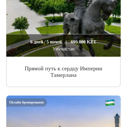
6 дней / 5 ночей
|
695 880 KZT
Узбекистан
Прямой путь к сердцу Империи
Тамерлана
Онлайн бронирование