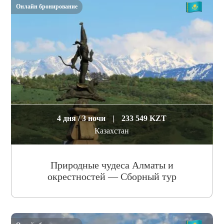
Онлайн бронирование
4 дня / 3 ночи
|
233 549 KZT
Казахстан
Природные чудеса Алматы и
окрестностей — Сборный тур