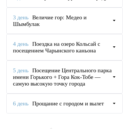
3 день
Величие гор: Медео и
Шымбулак
4 день
Поездка на озеро Кольсай с
посещением Чарынского каньона
5 день
Посещение Центрального парка
имени Горького + Гора Кок-Тобе —
самую высокую точку города
6 день
Прощание с городом и вылет