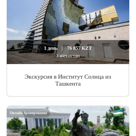
1 день
|
76 857 KZT
Узбекистан
Экскурсия в Институт Солнца из
Ташкента
Онлайн бронирование