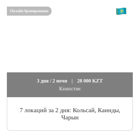
Онлайн бронирование
3 дня / 2 ночи
|
28 000 KZT
Казахстан
7 локаций за 2 дня: Кольсай, Каинды,
Чарын