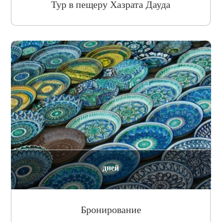
Тур в пещеру Хазрата Дауда
дней
Бронирование