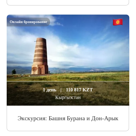
Онлайн бронирование
1 день
|
110 817 KZT
Кыргызстан
Экскурсия: Башня Бурана и Дон-Арык