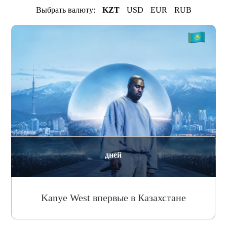
Выбрать валюту:
KZT
USD
EUR
RUB
дней
Kanye West впервые в Казахстане