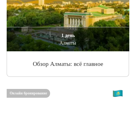
1 день
Алматы
Обзор Алматы: всё главное
Онлайн бронирование