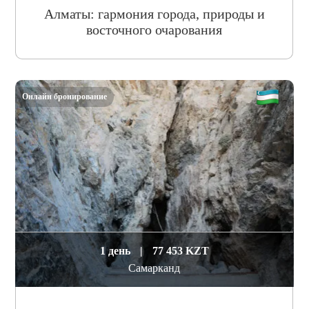
Алматы: гармония города, природы и
восточного очарования
Онлайн бронирование
1 день
|
77 453 KZT
Самарканд