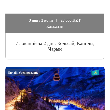
3 дня / 2 ночи
|
28 000 KZT
Казахстан
7 локаций за 2 дня: Кольсай, Каинды,
Чарын
Онлайн бронирование