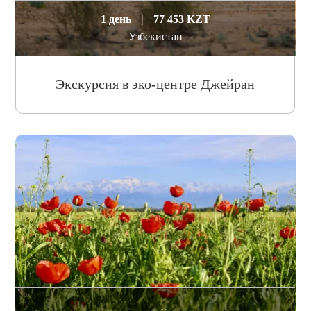
1 день
|
77 453 KZT
Узбекистан
Экскурсия в эко-центре Джейран