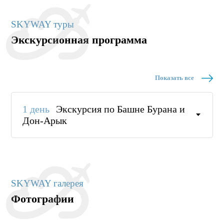
SKYWAY туры
Экскурсионная программа
Показать все
1 день
Экскурсия по Башне Бурана и
Дон-Арык
SKYWAY галерея
Фотографии