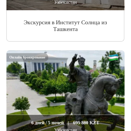
Узбекистан
Экскурсия в Институт Солнца из
Ташкента
Онлайн бронирование
6 дней / 5 ночей
|
695 880 KZT
Узбекистан