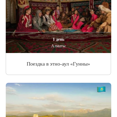
1 день
Алматы
Поездка в этно-аул «Гунны»