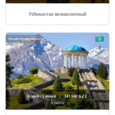
Узбекистан великолепный
Онлайн бронирование
6 дней / 5 ночей
|
347 940 KZT
Алматы