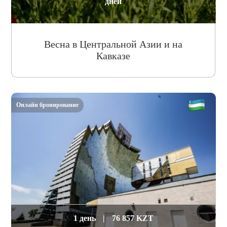
дней
Весна в Центральной Азии и на
Кавказе
Онлайн бронирование
1 день
|
76 857 KZT