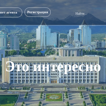
Регистрация
нет агента
Это интересно