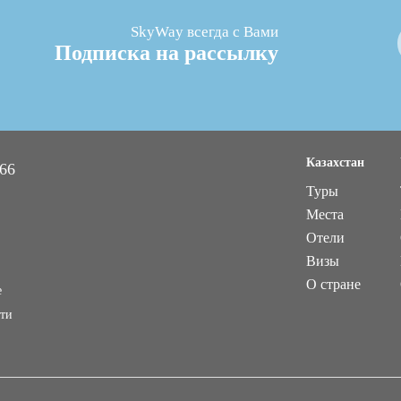
SkyWay всегда с Вами
Подписка на рассылку
Казахстан
 66
Туры
Места
Отели
Визы
О стране
е
ти