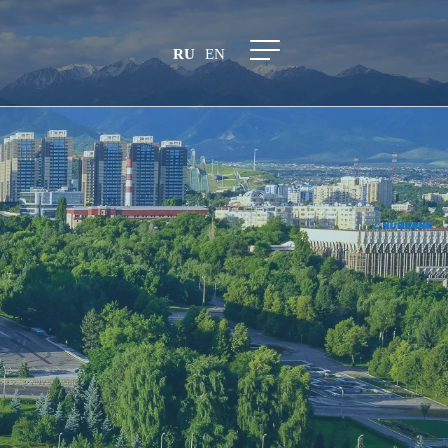
RU
EN