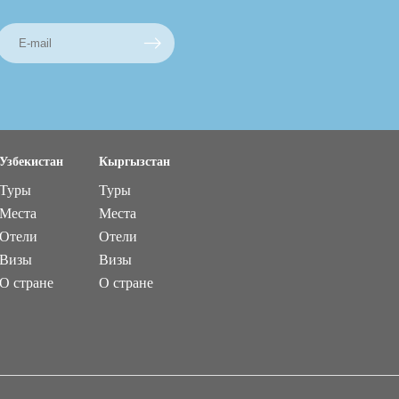
Узбекистан
Кыргызстан
Туры
Туры
Места
Места
Отели
Отели
Визы
Визы
О стране
О стране