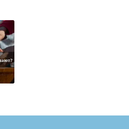
ечают?