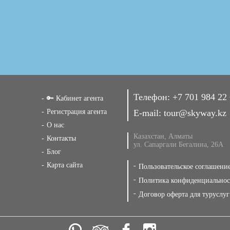
Телефон:
+7 701 984 22
🔑 Кабинет агента
Регистрация агента
E-mail:
tour@skyway.kz
О нас
Казахстан, Алматы
Контакты
ул. Сапаргали Бегалина, 26А
Блог
Карта сайта
Пользовательское соглашени
Политика конфиденциальнос
Договор оферта для туруслуг