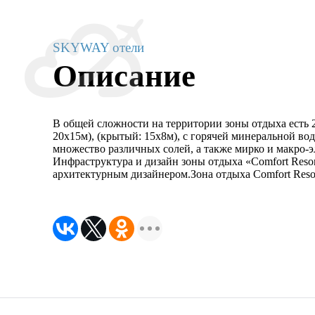
SKYWAY отели
Описание
В общей сложности на территории зоны отдыха есть 2
20х15м), (крытый: 15х8м), с горячей минеральной во
множество различных солей, а также мирко и макро-э
Инфраструктура и дизайн зоны отдыха «Comfort Reso
архитектурным дизайнером.Зона отдыха Comfort Resor