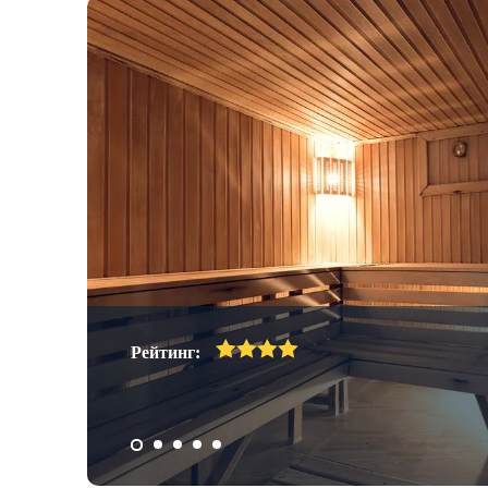
Спа и
ентр,
Рейтинг: