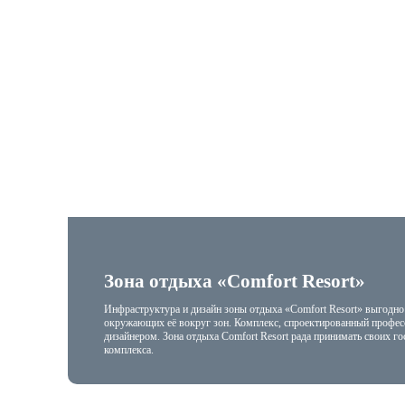
Зона отдыха «Comfort Resort»
Инфраструктура и дизайн зоны отдыха «Comfort Resort» выгодно 
окружающих её вокруг зон. Комплекс, спроектированный профе
дизайнером. Зона отдыха Comfort Resort рада принимать своих го
комплекса.