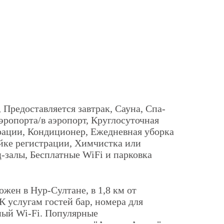
 Предоставляется завтрак, Сауна, Спа-
аэропорта/в аэропорт, Круглосуточная
рации, Кондиционер, Ежедневная уборка
йке регистрации, Химчистка или
-залы, Бесплатные WiFi и парковка
Рей
ен в Нур-Султане, в 1,8 км от
К услугам гостей бар, номера для
ный Wi-Fi. Популярные