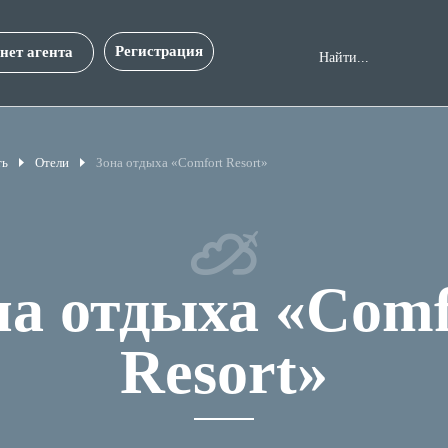
Регистрация
нет агента
ть
Отели
Зона отдыха «Comfort Resort»
на отдыха «Comf
Resort»