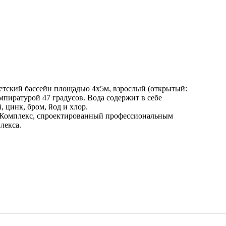
детский бассейн площадью 4х5м, взрослый (открытый:
мпиратурой 47 градусов. Вода содержит в себе
 цинк, бром, йод и хлор.
н. Комплекс, спроектированный профессиональным
лекса.