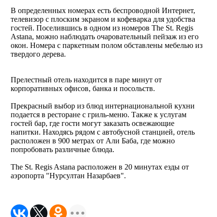
В определенных номерах есть беспроводной Интернет,
телевизор с плоским экраном и кофеварка для удобства
гостей. Поселившись в одном из номеров The St. Regis
Astana, можно наблюдать очаровательный пейзаж из его
окон. Номера с паркетным полом обставлены мебелью из
твердого дерева.
Прелестный отель находится в паре минут от
корпоративных офисов, банка и посольств.
Прекрасный выбор из блюд интернациональной кухни
подается в ресторане с гриль-меню. Также к услугам
гостей бар, где гости могут заказать освежающие
напитки. Находясь рядом с автобусной станцией, отель
расположен в 900 метрах от Али Баба, где можно
попробовать различные блюда.
The St. Regis Astana расположен в 20 минутах езды от
аэропорта "Нурсултан Назарбаев".