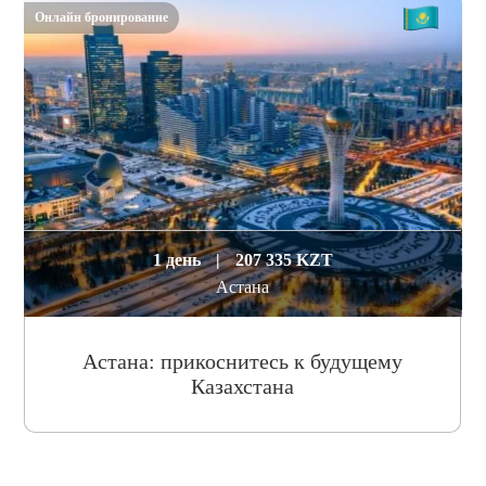
Онлайн бронирование
1 день
|
207 335 KZT
Астана
Астана: прикоснитесь к будущему
Казахстана