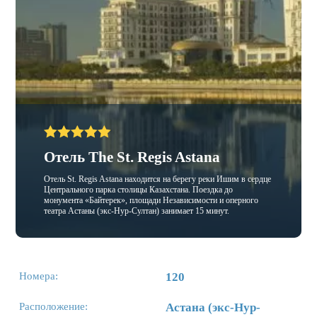
Отель The St. Regis Astana
Отель St. Regis Astana находится на берегу реки Ишим в сердце
Центрального парка столицы Казахстана. Поездка до
монумента «Байтерек», площади Независимости и оперного
театра Астаны (экс-Нур-Султан) занимает 15 минут.
Номера:
120
Расположение:
Астана (экс-Нур-