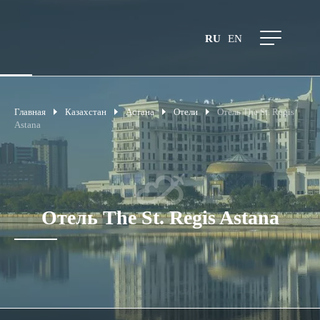
RU
EN
Главная
Казахстан
Астана
Отели
Отель The St. Regis
Astana
Отель The St. Regis Astana