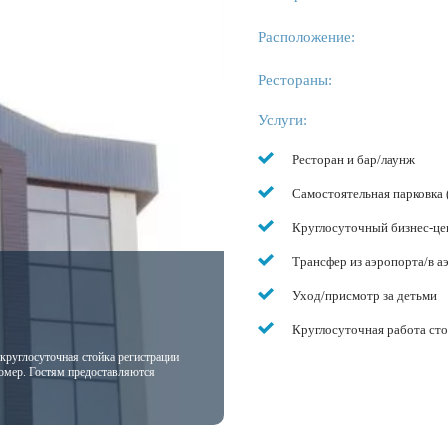
Расположение:
Рестораны:
Услуги:
Ресторан и бар/лаунж
Самостоятельная парковка 
Круглосуточный бизнес-це
Трансфер из аэропорта/в а
Уход/присмотр за детьми
Круглосуточная работа ст
 круглосуточная стойка регистрации
номер. Гостям предоставляются