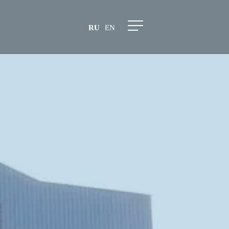
RU
EN