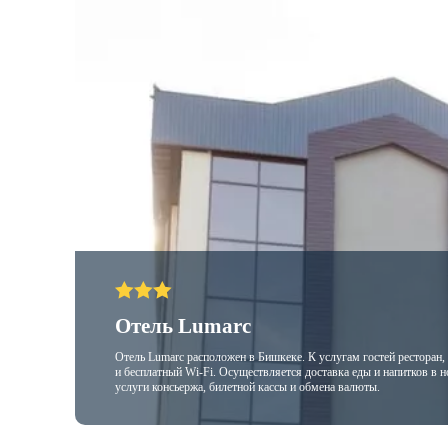
Отель Lumarc
Отель Lumarc расположен в Бишкеке. К услугам гостей ресторан,
и бесплатный Wi-Fi. Осуществляется доставка еды и напитков в 
услуги консьержа, билетной кассы и обмена валюты.