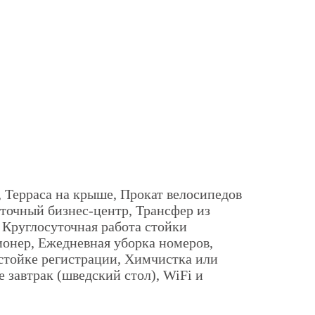
, Терраса на крыше, Прокат велосипедов
уточный бизнес-центр, Трансфер из
, Круглосуточная работа стойки
онер, Ежедневная уборка номеров,
Рей
стойке регистрации, Химчистка или
 завтрак (шведский стол), WiFi и