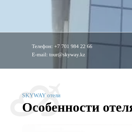
Телефон:
+7 701 984 22 66
E-mail:
tour@skyway.kz
SKYWAY отели
Особенности отел