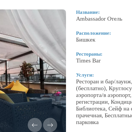
Название:
Ambassador Отель
Расположение:
Бишкек
Рестораны:
Times Bar
Услуги:
Ресторан и бар/лаунж
(бесплатно), Круглос
аэропорта/в аэропорт
регистрации, Кондици
Библиотека, Сейф на 
прачечная, Бесплатные
парковка