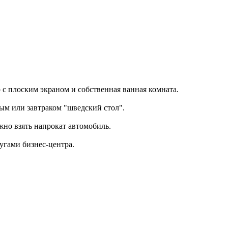
 с плоским экраном и собственная ванная комната.
ым или завтраком "шведский стол".
жно взять напрокат автомобиль.
лугами бизнес-центра.