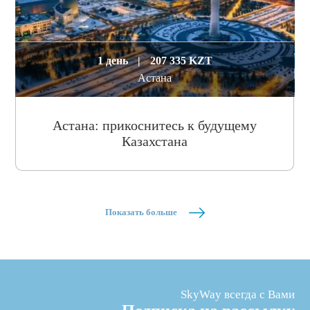
1 день
|
207 335 KZT
Астана
Астана: прикоснитесь к будущему
Казахстана
Показать больше
SkyWay всегда с Вами