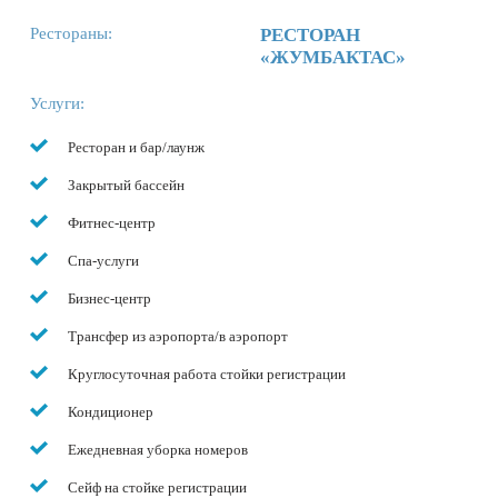
Рестораны:
РЕСТОРАН
«ЖУМБАКТАС»
Услуги:
Ресторан и бар/лаунж
Закрытый бассейн
Фитнес-центр
Спа-услуги
Бизнес-центр
Трансфер из аэропорта/в аэропорт
Круглосуточная работа стойки регистрации
Кондиционер
Ежедневная уборка номеров
Сейф на стойке регистрации