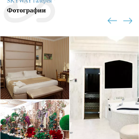
SKYWAY галерея
Фотографии