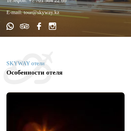
Телефон:
+7 701 984 22 66
E-mail:
tour@skyway.kz
SKYWAY отели
Особенности отеля