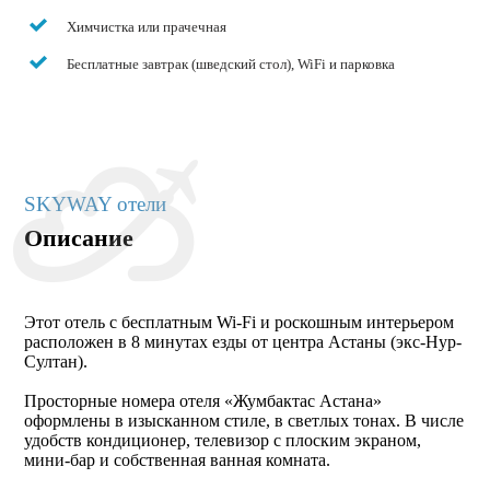
Химчистка или прачечная
Бесплатные завтрак (шведский стол), WiFi и парковка
SKYWAY отели
Описание
Этот отель с бесплатным Wi-Fi и роскошным интерьером
расположен в 8 минутах езды от центра Астаны (экс-Нур-
Султан).
Просторные номера отеля «Жумбактас Астана»
оформлены в изысканном стиле, в светлых тонах. В числе
удобств кондиционер, телевизор с плоским экраном,
мини-бар и собственная ванная комната.