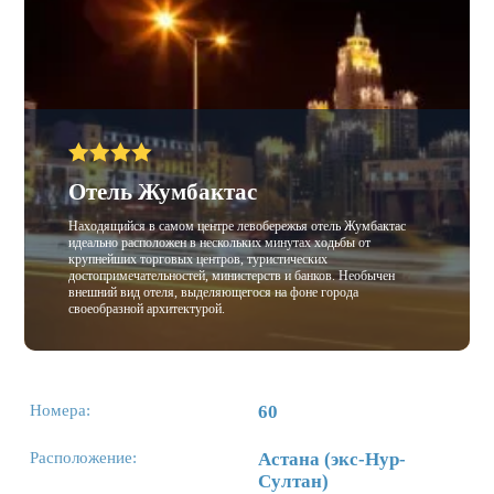
Отель Жумбактас
Находящийся в самом центре левобережья отель Жумбактас
идеально расположен в нескольких минутах ходьбы от
крупнейших торговых центров, туристических
достопримечательностей, министерств и банков. Необычен
внешний вид отеля, выделяющегося на фоне города
своеобразной архитектурой.
Номера:
60
Расположение:
Астана (экс-Нур-
Султан)