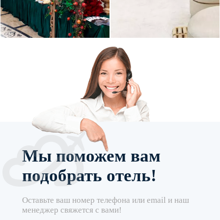
Мы поможем вам
подобрать отель!
Оставьте ваш номер телефона или email и наш
менеджер свяжется с вами!