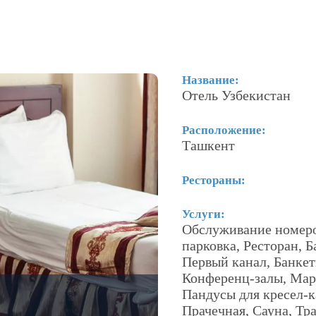
Название:
Отель Узбекистан
Расположение:
Ташкент
Рестораны:
Услуги:
Обслуживание номеро
парковка, Ресторан, 
Первый канал, Банкет
Конференц-залы, Мар
Пандусы для кресел-
Прачечная, Сауна, Тр