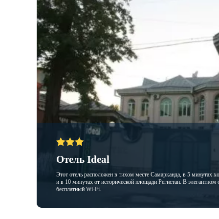
Отель Ideal
Этот отель расположен в тихом месте Самарканда, в 5 минутах х
и в 10 минутах от исторической площади Регистан. В элегантном 
бесплатный Wi-Fi.