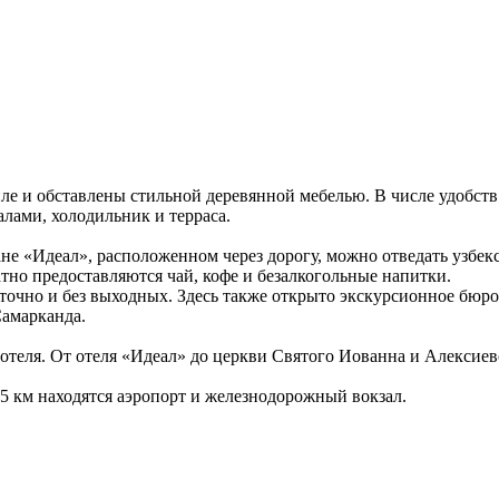
ле и обставлены стильной деревянной мебелью. В числе удобств
алами, холодильник и терраса.
ане «Идеал», расположенном через дорогу, можно отведать узбек
тно предоставляются чай, кофе и безалкогольные напитки.
точно и без выходных. Здесь также открыто экскурсионное бюро
Самарканда.
отеля. От отеля «Идеал» до церкви Святого Иованна и Алексиев
.5 км находятся аэропорт и железнодорожный вокзал.