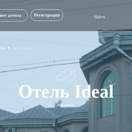
Регистрация
нет агента
ели
Отель Ideal
Отель Ideal