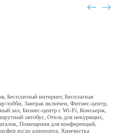
в, Бесплатный интернет, Бесплатная
Бар/лобби, Завтрак включен, Фитнес-центр,
ный зал, Бизнес-центр с Wi-Fi, Консьерж,
шрутный автобус, Отель для некурящих,
каталок, Помещения для конференций,
Рей
ансфер из/до аэропорта, Химчистка