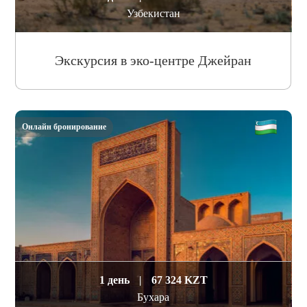
Узбекистан
Экскурсия в эко-центре Джейран
Онлайн бронирование
1 день
|
67 324 KZT
Бухара