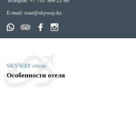
Телефон:
+7 701 984 22 66
E-mail:
tour@skyway.kz
SKYWAY отели
Особенности отеля