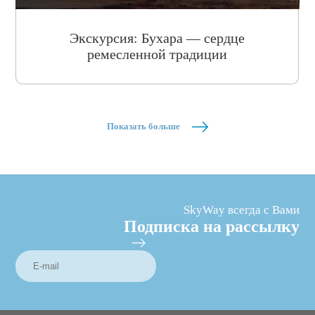
Экскурсия: Бухара — сердце
ремесленной традиции
Показать больше
SkyWay всегда с Вами
Подписка на рассылку