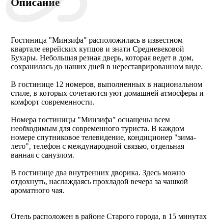
Описание
Гостиница "Минзифа" расположилась в известном
квартале еврейских купцов и знати Средневековой
Бухары. Небольшая резная дверь, которая ведет в дом,
сохранилась до наших дней в нереставрированном виде.
В гостинице 12 номеров, выполненных в национальном
стиле, в которых сочетаются уют домашней атмосферы и
комфорт современности.
Номера гостиницы "Минзифа" оснащены всем
необходимым для современного туриста. В каждом
номере спутниковое телевидение, кондиционер "зима-
лето", телефон с международной связью, отдельная
ванная с санузлом.
В гостинице два внутренних дворика. Здесь можно
отдохнуть, наслаждаясь прохладой вечера за чашкой
ароматного чая.
Отель расположен в районе Старого города, в 15 минутах