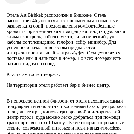
Отель Art Bishkek расположен в Бишкеке. Отель
располагает 46 уютными и эргономичными номерами
разных категорий, предоставлены комфортабельные
кровати с ортопедическими матрацами, индивидуальный
климат контроль, рабочее место, гигиенический душ,
кабельное телевидение, телефон, сейф, минибар. Для
успешного начала дня гостям предлагается
интерконтинентальный завтрак-буфет. Осуществляется
доставка еды и напитков в номер. Во всех номерах есть
патио с видом на город.
К услугам гостей терраса.
На территории отеля работает бар и бизнес-центр.
В непосредственной близости от отеля находится самый
популярный и колоритный восточный базар, центральная
площадь, театры, кинотеатры, деловой и исторический
центр города, куда можно легко добраться при помощи
транспорта всего за 10 минут. Клиентоориентированный
сервис, современный интерьер и позитивная атмосфера
обеспечат пребывание в нашем отеле незабываемыми