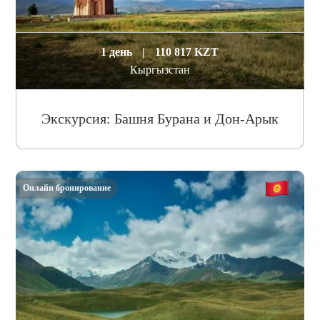
1 день
|
110 817 KZT
Кыргызстан
Экскурсия: Башня Бурана и Дон-Арык
Онлайн бронирование