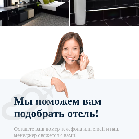
Мы поможем вам
подобрать отель!
Оставьте ваш номер телефона или email и наш
менеджер свяжется с вами!