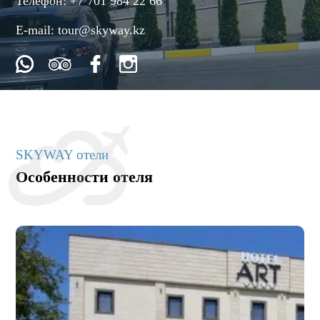
Телефон:
+7 701 984 22 66
E-mail:
tour@skyway.kz
SKYWAY отели
Особенности отеля