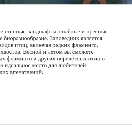
ые степные ландшафты, солёные и пресные
ое биоразнообразие. Заповедник является
видов птиц, включая редких фламинго,
охвостов. Весной и летом вы сможете
ых фламинго и других перелётных птиц в
то идеальное место для любителей
ких впечатлений.