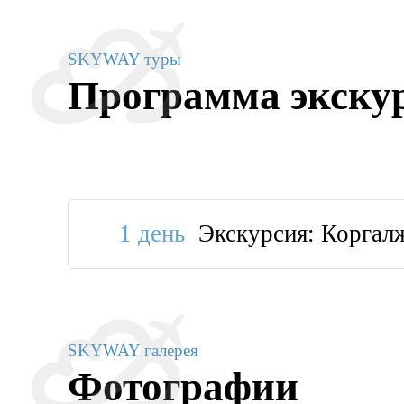
SKYWAY туры
Программа экску
1 день
Экскурсия: Коргал
SKYWAY галерея
Фотографии