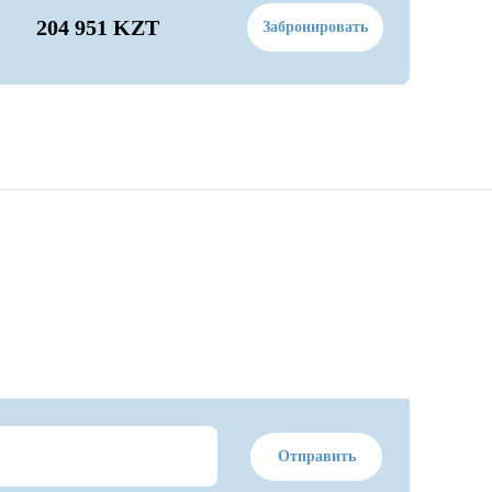
204 951 KZT
Забронировать
Отправить