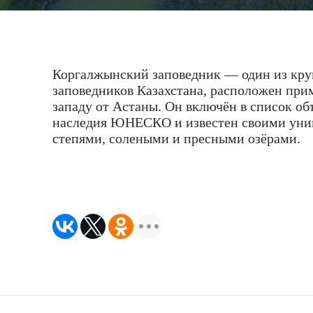
Коргалжынский заповедник — один из кр
заповедников Казахстана, расположен прим
западу от Астаны. Он включён в список о
наследия ЮНЕСКО и известен своими ун
степями, солеными и пресными озёрами.