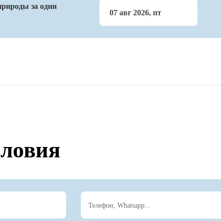
природы за один
07 авг 2026, пт
словия