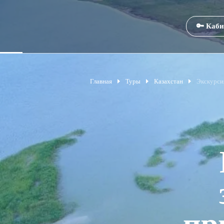
🔑 Каби
Главная
Туры
Казахстан
Экскурси