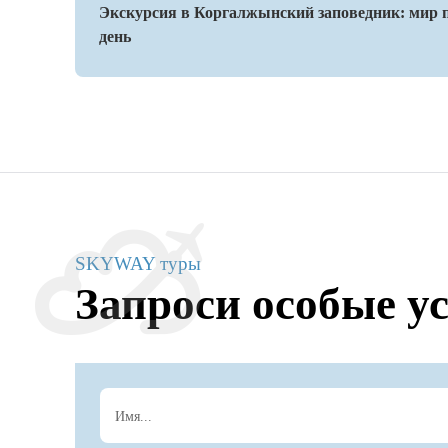
Экскурсия в Коргалжынский заповедник: мир 
день
SKYWAY туры
Запроси особые у