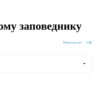
ому заповеднику
Показать все