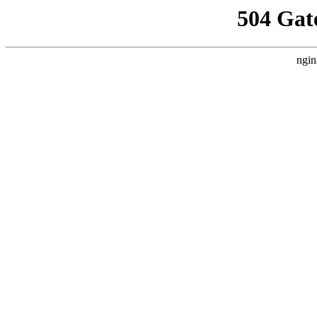
504 Gat
ngin