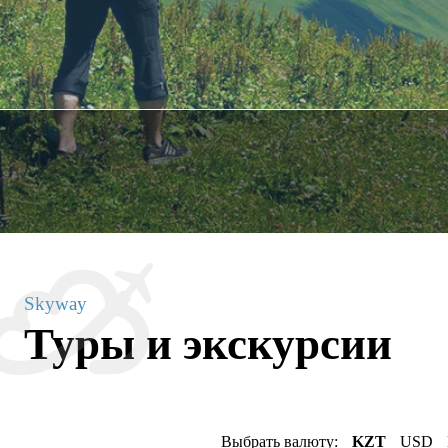
Skyway
Туры и экскурсии
Выбрать валюту:
KZT
USD