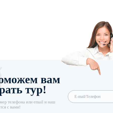
оможем вам
рать тур!
мер телефона или email и наш
тся с вами!