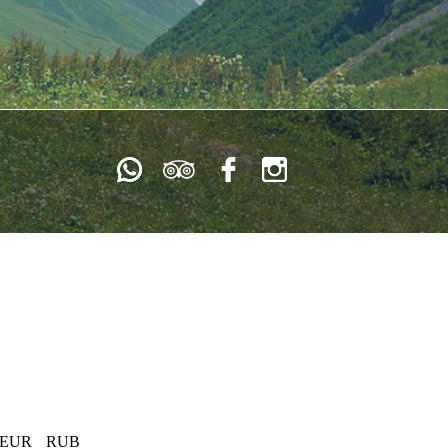
EUR
RUB