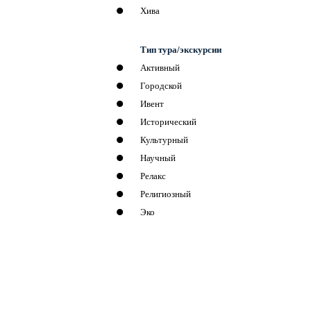
Хива
Тип тура/экскурсии
Активный
Городской
Ивент
Исторический
Культурный
Научный
Релакс
Религиозный
Эко