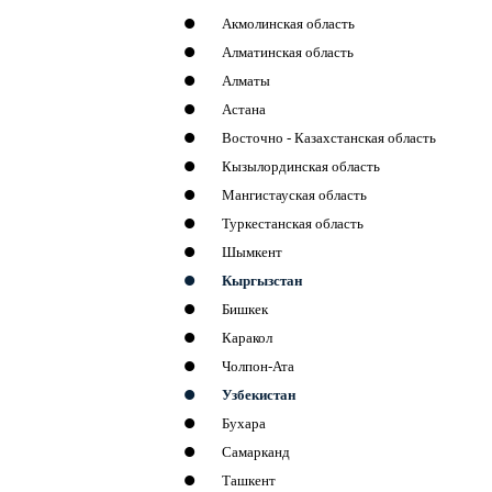
Акмолинская область
Алматинская область
Алматы
Астана
Восточно - Казахстанская область
Кызылординская область
Мангистауская область
Туркестанская область
Шымкент
Кыргызстан
Бишкек
Каракол
Чолпон-Ата
Узбекистан
Бухара
Самарканд
Ташкент