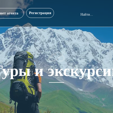
Регистрация
нет агента
Туры и экскурси