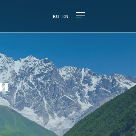
RU
EN
и