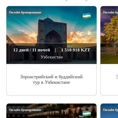
Онлайн бронирование
Онлайн б
12 дней / 11 ночей
|
1 510 918 KZT
Узбекистан
Зороастрийский и буддийский
тур в Узбекистане
Онлайн бронирование
Онлайн б