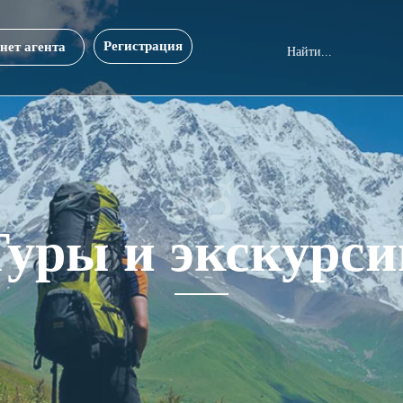
Регистрация
нет агента
Туры и экскурси