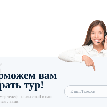
оможем вам
рать тур!
мер телефона или email и наш
тся с вами!