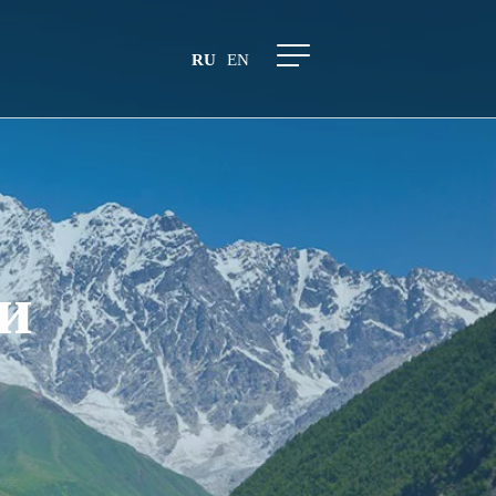
RU
EN
и