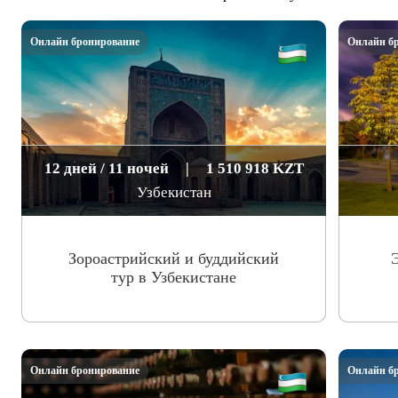
Онлайн бронирование
Онлайн б
12 дней / 11 ночей
|
1 510 918 KZT
Узбекистан
Зороастрийский и буддийский
тур в Узбекистане
Онлайн бронирование
Онлайн б