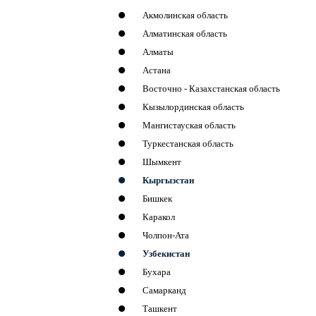
Акмолинская область
Алматинская область
Алматы
Астана
Восточно - Казахстанская область
Кызылординская область
Мангистауская область
Туркестанская область
Шымкент
Кыргызстан
Бишкек
Каракол
Чолпон-Ата
Узбекистан
Бухара
Самарканд
Ташкент