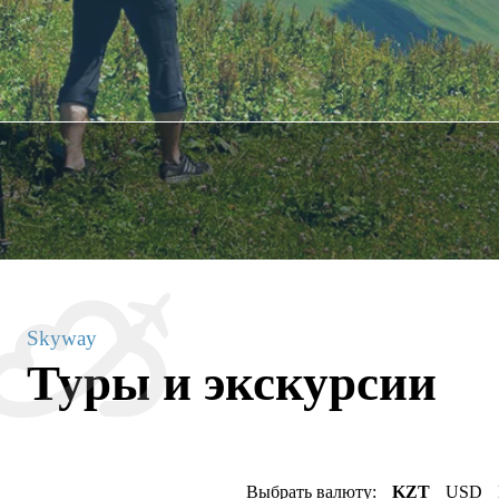
Skyway
Туры и экскурсии
Выбрать валюту:
KZT
USD