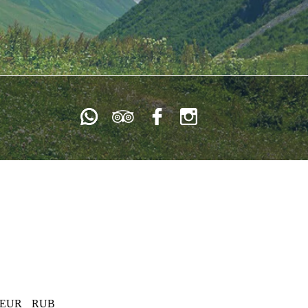
EUR
RUB