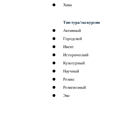
Хива
Тип тура/экскурсии
Активный
Городской
Ивент
Исторический
Культурный
Научный
Релакс
Религиозный
Эко