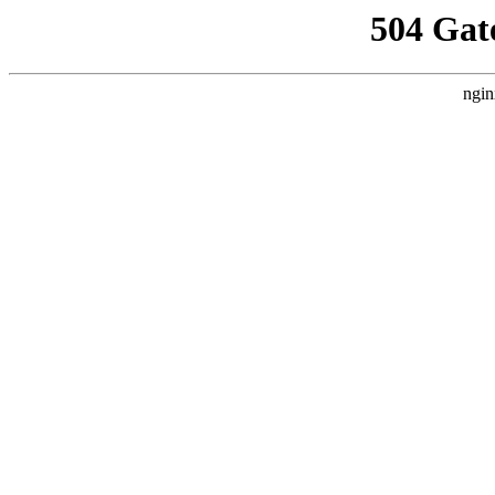
504 Gat
ngin