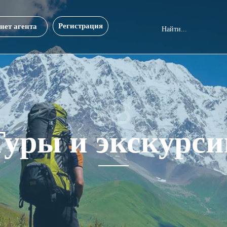
Регистрация
нет агента
Туры и экскурси