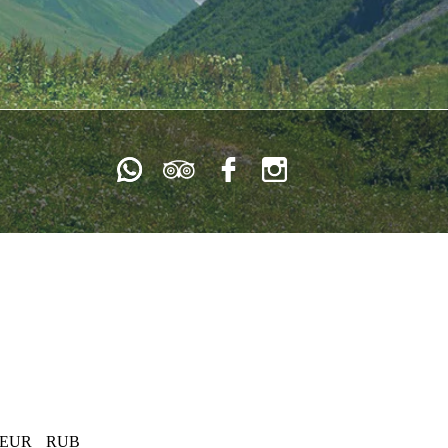
EUR
RUB