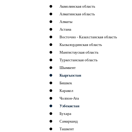
Акмолинская область
Алматинская область
Алматы
Астана
Восточно - Казахстанская область
Кызылординская область
Мангистауская область
Туркестанская область
Шымкент
Кыргызстан
Бишкек
Каракол
Чолпон-Ата
Узбекистан
Бухара
Самарканд
Ташкент