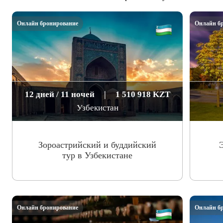
Онлайн бронирование
Онлайн б
12 дней / 11 ночей
|
1 510 918 KZT
Узбекистан
Зороастрийский и буддийский
тур в Узбекистане
Онлайн бронирование
Онлайн б