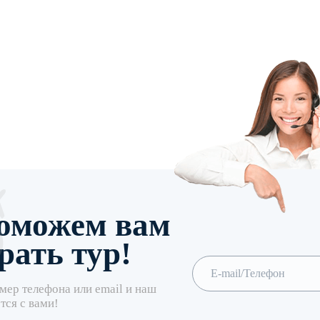
оможем вам
рать тур!
мер телефона или email и наш
тся с вами!