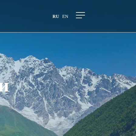
RU
EN
и