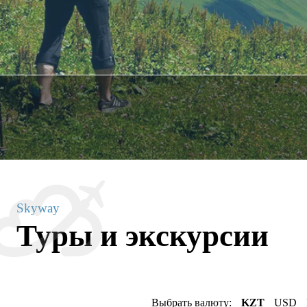
Skyway
Туры и экскурсии
Выбрать валюту:
KZT
USD