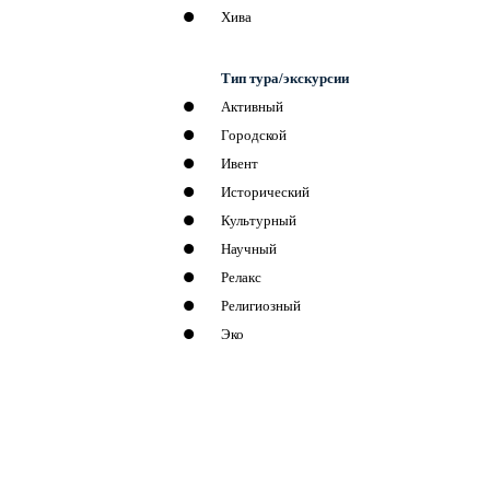
Хива
Тип тура/экскурсии
Активный
Городской
Ивент
Исторический
Культурный
Научный
Релакс
Религиозный
Эко