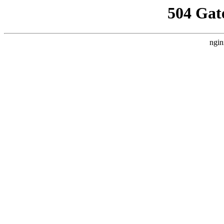
504 Gat
ngin