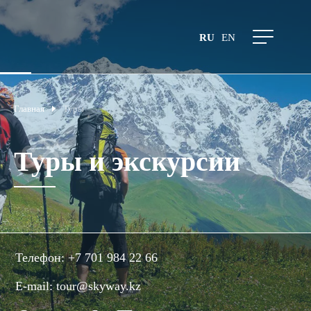
RU
EN
Главная
Туры
Туры и экскурсии
Телефон:
+7 701 984 22 66
E-mail:
tour@skyway.kz