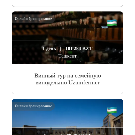
Онлайн бронирование
1 день
|
101 284 KZT
Ташкент
Винный тур на семейную
винодельню Uzumfermer
Онлайн бронирование