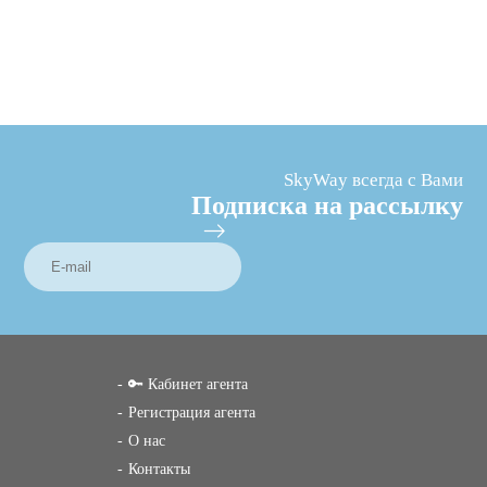
SkyWay всегда с Вами
Подписка на рассылку
🔑 Кабинет агента
Регистрация агента
О нас
Контакты