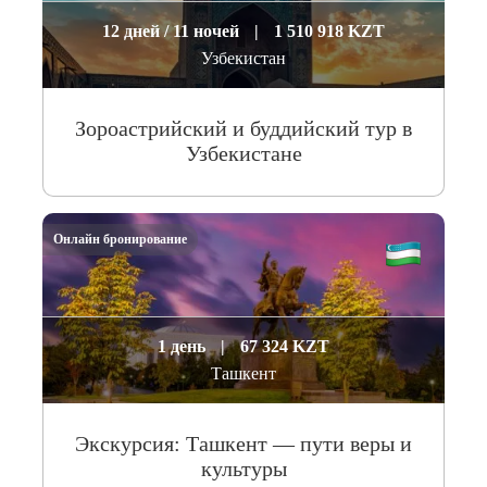
12 дней / 11 ночей
|
1 510 918 KZT
Узбекистан
Зороастрийский и буддийский тур в
Узбекистане
Онлайн бронирование
1 день
|
67 324 KZT
Ташкент
Экскурсия: Ташкент — пути веры и
культуры