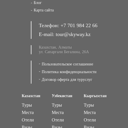
Блог
Карта сайта
Телефон:
+7 701 984 22 66
E-mail:
tour@skyway.kz
Казахстан, Алматы
ул. Сапаргали Бегалина, 26А
Пользовательское соглашение
Политика конфиденциальности
Договор оферта для туруслуг
Казахстан
Узбекистан
Кыргызстан
Туры
Туры
Туры
Места
Места
Места
Отели
Отели
Отели
Визы
Визы
Визы