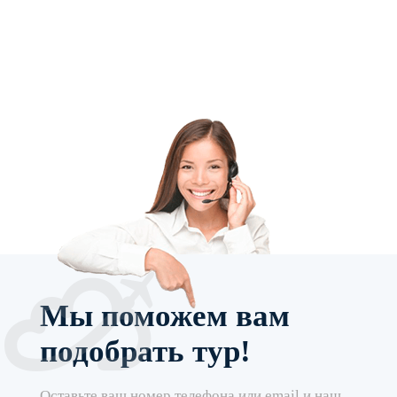
Мы поможем вам
подобрать тур!
Оставьте ваш номер телефона или email и наш