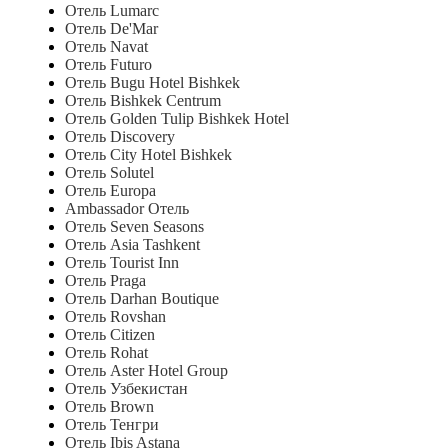
Отель Lumarc
Отель De'Mar
Отель Navat
Отель Futuro
Отель Bugu Hotel Bishkek
Отель Bishkek Centrum
Отель Golden Tulip Bishkek Hotel
Отель Discovery
Отель City Hotel Bishkek
Отель Solutel
Отель Europa
Ambassador Отель
Отель Seven Seasons
Отель Asia Tashkent
Отель Tourist Inn
Отель Praga
Отель Darhan Boutique
Отель Rovshan
Отель Citizen
Отель Rohat
Отель Aster Hotel Group
Отель Узбекистан
Отель Brown
Отель Тенгри
Отель Ibis Astana