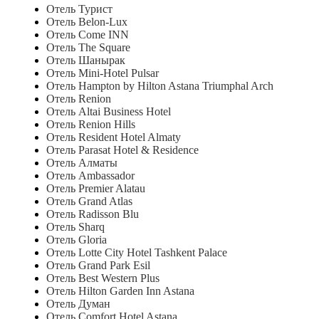
Отель Турист
Отель Belon-Lux
Отель Come INN
Отель The Square
Отель Шанырак
Отель Mini-Hotel Pulsar
Отель Hampton by Hilton Astana Triumphal Arch
Отель Renion
Отель Altai Business Hotel
Отель Renion Hills
Отель Resident Hotel Almaty
Отель Parasat Hotel & Residence
Отель Алматы
Отель Ambassador
Отель Premier Alatau
Отель Grand Atlas
Отель Radisson Blu
Отель Sharq
Отель Gloria
Отель Lotte City Hotel Tashkent Palace
Отель Grand Park Esil
Отель Best Western Plus
Отель Hilton Garden Inn Astana
Отель Думан
Отель Comfort Hotel Astana