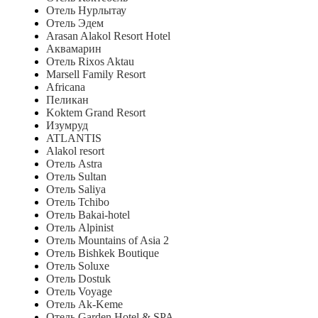
Отель Нурлытау
Отель Эдем
Arasan Alakol Resort Hotel
Аквамарин
Отель Rixos Aktau
Marsell Family Resort
Africana
Пеликан
Koktem Grand Resort
Изумруд
ATLANTIS
Alakol resort
Отель Astra
Отель Sultan
Отель Saliya
Отель Tchibo
Отель Bakai-hotel
Отель Alpinist
Отель Mountains of Asia 2
Отель Bishkek Boutique
Отель Soluxe
Отель Dostuk
Отель Voyage
Отель Ak-Keme
Отель Garden Hotel & SPA