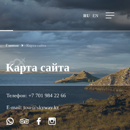
RU
EN
Главная
Карта сайта
Карта сайта
Телефон:
+7 701 984 22 66
E-mail:
tour@skyway.kz