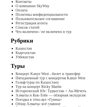
Контакты
О компании SkyWay
Оплата
Политика конфиденциальности
Пользовательское соглашение
Регистрация агента
Список статей
Что включено / не включено в тур
Рубрики
Казахстан
Кыргызстан
Узбекистан
Туры
Концерт Kanye West - билет и трансфер
Пятидневный тур с концертом Kanye West
Гольф-туры по Казахстану
Тур на концерт Ricky Martin
Исторический Юг: Туркестан + Ак-Мечеть
Алматы и Кок-Тобе — обзорная экскурсия
Поездка в этно-аул «Гунны»
Обзор Алматы: всё главное