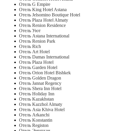
Отель G Empire
Отель King Hotel Astana
Отель Jelsomino Boutique Hotel
Отель Plaza Hotel Almaty
Отель Renion Residence
Отель Уют
Отель Astana International
Отель Renion Park
Отель Rich
Отель Art Hotel
Отель Damas International
Отель Plaza Hotel
Отель Garden Hotel
Отель Orion Hotel Bishkek
Отель Golden Dragon
Отель Jannat Regency
Отель Shera Inn Hotel
Отель Holiday Inn
Отель Kazakhstan
Отель Kazzhol Almaty
Отель Asia Khiva Hotel
Отель Arkanchi
Отель Konstantin
Отель Registon
Отель Эмирхан