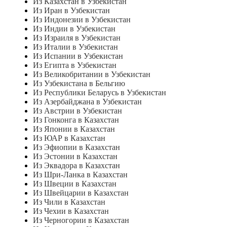
Из Казахстан в Узбекистан
Из Иран в Узбекистан
Из Индонезии в Узбекистан
Из Индии в Узбекистан
Из Израиля в Узбекистан
Из Италии в Узбекистан
Из Испании в Узбекистан
Из Египта в Узбекистан
Из Великобритании в Узбекистан
Из Узбекистана в Бельгию
Из Республики Беларусь в Узбекистан
Из Азербайджана в Узбекистан
Из Австрии в Узбекистан
Из Гонконга в Казахстан
Из Японии в Казахстан
Из ЮАР в Казахстан
Из Эфиопии в Казахстан
Из Эстонии в Казахстан
Из Эквадора в Казахстан
Из Шри-Ланка в Казахстан
Из Швеции в Казахстан
Из Швейцарии в Казахстан
Из Чили в Казахстан
Из Чехии в Казахстан
Из Черногории в Казахстан