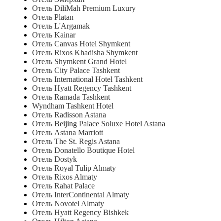
Отель DiliMah Premium Luxury
Отель Platan
Отель L'Argamak
Отель Kainar
Отель Canvas Hotel Shymkent
Отель Rixos Khadisha Shymkent
Отель Shymkent Grand Hotel
Отель City Palace Tashkent
Отель International Hotel Tashkent
Отель Hyatt Regency Tashkent
Отель Ramada Tashkent
Wyndham Tashkent Hotel
Отель Radisson Astana
Отель Beijing Palace Soluxe Hotel Astana
Отель Astana Marriott
Отель The St. Regis Astana
Отель Donatello Boutique Hotel
Отель Dostyk
Отель Royal Tulip Almaty
Отель Rixos Almaty
Отель Rahat Palace
Отель InterContinental Almaty
Отель Novotel Almaty
Отель Hyatt Regency Bishkek