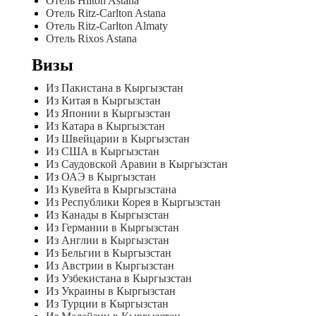
Отель Hilton Astana
Отель Ritz-Carlton Astana
Отель Ritz-Carlton Almaty
Отель Rixos Astana
Визы
Из Пакистана в Кыргызстан
Из Китая в Кыргызстан
Из Японии в Кыргызстан
Из Катара в Кыргызстан
Из Швейцарии в Кыргызстан
Из США в Кыргызстан
Из Саудовской Аравии в Кыргызстан
Из ОАЭ в Кыргызстан
Из Кувейта в Кыргызстана
Из Республики Корея в Кыргызстан
Из Канады в Кыргызстан
Из Германии в Кыргызстан
Из Англии в Кыргызстан
Из Бельгии в Кыргызстан
Из Австрии в Кыргызстан
Из Узбекистана в Кыргызстан
Из Украины в Кыргызстан
Из Турции в Кыргызстан