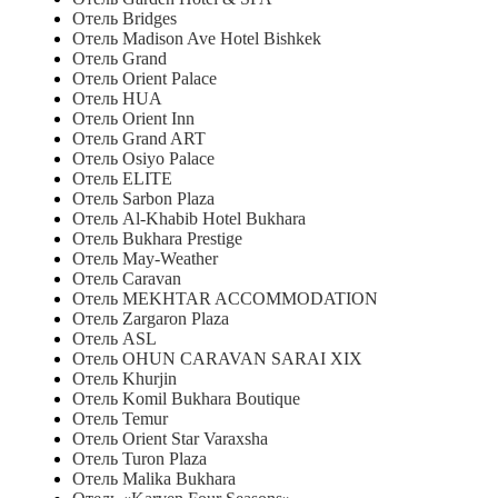
Отель Bridges
Отель Madison Ave Hotel Bishkek
Отель Grand
Отель Orient Palace
Отель HUA
Отель Orient Inn
Отель Grand ART
Отель Osiyo Palace
Отель ELITE
Отель Sarbon Plaza
Отель Al-Khabib Hotel Bukhara
Отель Bukhara Prestige
Отель May-Weather
Отель Caravan
Отель MEKHTAR ACCOMMODATION
Отель Zargaron Plaza
Отель ASL
Отель OHUN CARAVAN SARAI XIX
Отель Khurjin
Отель Komil Bukhara Boutique
Отель Temur
Отель Orient Star Varaxsha
Отель Turon Plaza
Отель Malika Bukhara