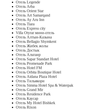
Отель Legende
Отель Arba
Отель Orient Star
Отель Art Samarqand
Отель Ay Aru Inn
Отель Tiara
Отель Express city
Villa Otyrar мини-отель
Отель Алтын-Казына
Отель Bellagio Shymkent
Отель Жибек жолы
Отель Достык
Отель Альтаир
Отель Sapar Standart Hotel
Отель Promenade Park
Отель Hotel FM
Отель Orbita Boutique Hotel
Отель Aidana Plaza Hotel
Отель Тильякори
Отель Simma Hotel Spa & Waterpak
Отель Grand Mir
Отель Residence Park
Отель Каусар
Отель My Hotel Bishkek
Отель Rixon