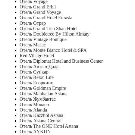
Отель Voyage
Отель Grand Erbil
Отель Grand Voyage
Отель Grand Hotel Eurasia
Отель Отрар
Отель Grand Tien Shan Hotel
Отель Doubletree By Hilton Almaty
Отель Vintage Boutique
Отель Магас
Отель Monte Bianco Hotel & SPA
Red Village Hotel
Отель Diplomat Hotel and Business Center
Отель Алтын Дала
Отель Сункар
Отель Belon Life
Отель Егоркино
Отель Goldman Empire
Отель Manhattan Astana
Отель Жумбактас
Отель Monaco
Отель Alanda
Отель Kazzhol Astana
Отель Astana Central
Отель The ONE Hotel Astana
Отель AYKUN