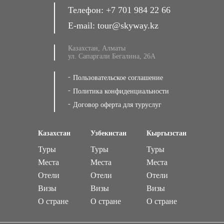
Телефон:
+7 701 984 22 66
E-mail:
tour@skyway.kz
Казахстан, Алматы
ул. Сапаргали Бегалина, 26А
Пользовательское соглашение
Политика конфиденциальности
Договор оферта для туруслуг
Казахстан
Узбекистан
Кыргызстан
Туры
Туры
Туры
Места
Места
Места
Отели
Отели
Отели
Визы
Визы
Визы
О стране
О стране
О стране