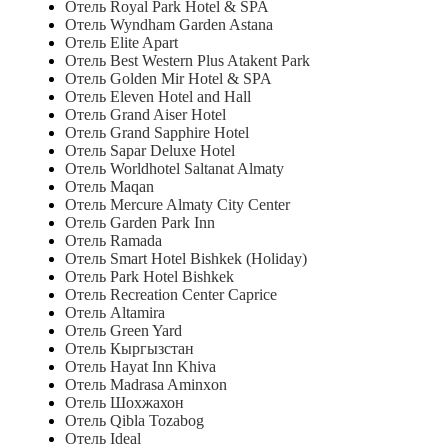
Отель Royal Park Hotel & SPA
Отель Wyndham Garden Astana
Отель Elite Apart
Отель Best Western Plus Atakent Park
Отель Golden Mir Hotel & SPA
Отель Eleven Hotel and Hall
Отель Grand Aiser Hotel
Отель Grand Sapphire Hotel
Отель Sapar Deluxe Hotel
Отель Worldhotel Saltanat Almaty
Отель Maqan
Отель Mercure Almaty City Center
Отель Garden Park Inn
Отель Ramada
Отель Smart Hotel Bishkek (Holiday)
Отель Park Hotel Bishkek
Отель Recreation Center Caprice
Отель Altamira
Отель Green Yard
Отель Кыргызстан
Отель Hayat Inn Khiva
Отель Madrasa Aminxon
Отель Шохжахон
Отель Qibla Tozabog
Отель Ideal