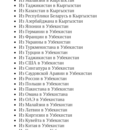
Из Малайзии в Кыргызстан
Из Таджикистан в Кыргызстан
Из Казахстан в Кыргызстан
Из Республики Беларусь в Кыргызстан
Из Азербайджана в Кыргызстан
Из Японии в Узбекистан
Из Германии в Узбекистан
Из Франции в Узбекистан
Из Украины в Узбекистан
Из Туркменистана в Узбекистан
Из Турции в Узбекистан
Из Таджикистан в Узбекистан
Из США в Узбекистан
Из Сингапура в Узбекистан
Из Саудовской Аравии в Узбекистан
Из России в Узбекистан
Из Польши в Узбекистан
Из Пакистана в Узбекистан
Из Омана в Узбекистана
Из ОАЭ в Узбекистана
Из Малайзии в Узбекистан
Из Латвии в Узбекистан
Из Киргизии в Узбекистан
Из Кувейта в Узбекистан
Из Китая в Узбекистан