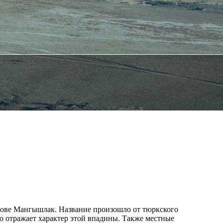
трове Мангышлак. Название произошло от тюркского
чно отражает характер этой впадины. Также местные