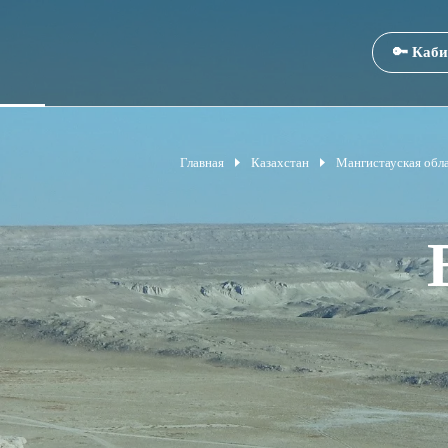
🔑 Каби
Главная
Казахстан
Мангистауская обл