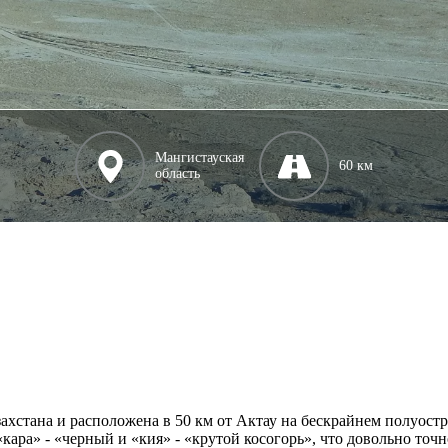
Мангистауская
60 км
область
захстана и расположена в 50 км от Актау на бескрайнем полуос
 «кара» - «черный и «кия» - «крутой косогорь», что довольно то