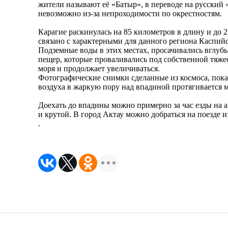
жители называют её «Батыр», в переводе на русский
невозможно из-за непроходимости по окрестностям.
Карагие раскинулась на 85 километров в длину и до
связано с характерными для данного региона Каспий
Подземные воды в этих местах, просачивались вглубь
пещер, которые проваливались под собственной тяже
моря и продолжает увеличиваться.
Фотографические снимки сделанные из космоса, показ
воздуха в жаркую пору над впадиной протягивается
Доехать до впадины можно примерно за час езды на а
и крутой. В город Актау можно добраться на поезде 
.