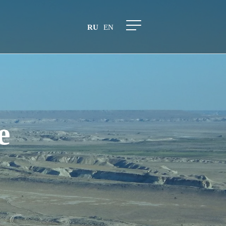
RU
EN
е