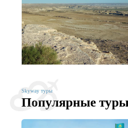
Skyway туры
Популярные тур