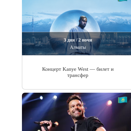
3 дня / 2 ночи
Алматы
Концерт Kanye West — билет и
трансфер