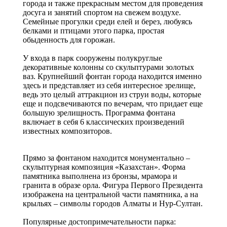
города и также прекрасным местом для проведения
досуга и занятий спортом на свежем воздухе.
Семейные прогулки среди елей и берез, любуясь
белками и птицами этого парка, простая
обыденность для горожан.
У входа в парк сооружены полукруглые
декоративные колонны со скульптурами золотых
ваз. Крупнейший фонтан города находится именно
здесь и представляет из себя интересное зрелище,
ведь это целый аттракцион из струи воды, которые
еще и подсвечиваются по вечерам, что придает еще
большую зрелищность. Программа фонтана
включает в себя 6 классических произведений
известных композиторов.
Прямо за фонтаном находится монументально –
скульптурная композиция «Казахстан». Форма
памятника выполнена из бронзы, мрамора и
гранита в образе орла. Фигура Первого Президента
изображена на центральной части памятника, а на
крыльях – символы городов Алматы и Нур-Султан.
Популярные достопримечательности парка: