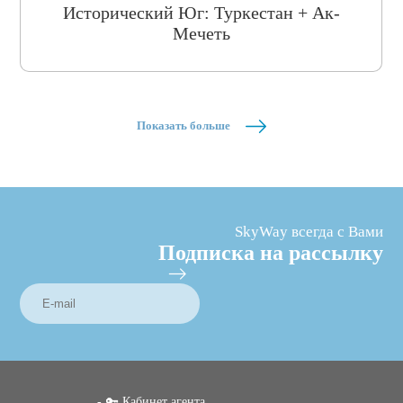
Исторический Юг: Туркестан + Ак-
Мечеть
Показать больше
SkyWay всегда с Вами
Подписка на рассылку
🔑 Кабинет агента