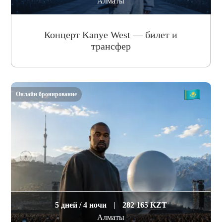
Алматы
Концерт Kanye West — билет и
трансфер
Онлайн бронирование
5 дней / 4 ночи
|
282 165 KZT
Алматы