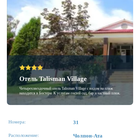
Отель Talisman Village
Четырехзвездочный отель Talisman Village с видом на пляж
находится в Бостери. К услугам гостей сад, бар и частный пляж.
Номера:
31
Расположение:
Чолпон-Ата