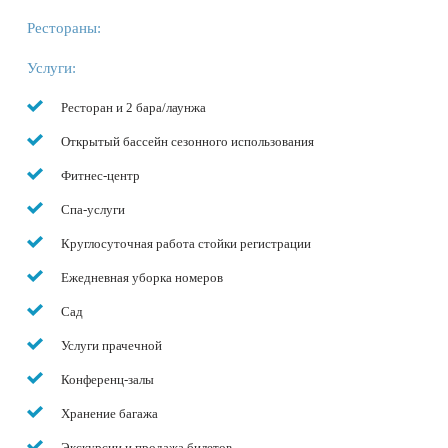
Рестораны:
Услуги:
Ресторан и 2 бара/лаунжа
Открытый бассейн сезонного использования
Фитнес-центр
Спа-услуги
Круглосуточная работа стойки регистрации
Ежедневная уборка номеров
Сад
Услуги прачечной
Конференц-залы
Хранение багажа
Экскурсии и продажа билетов