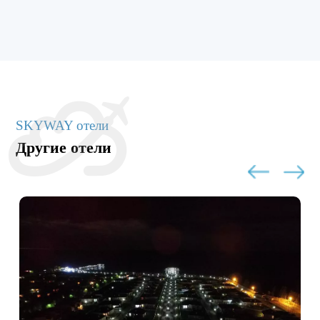
SKYWAY отели
Другие отели