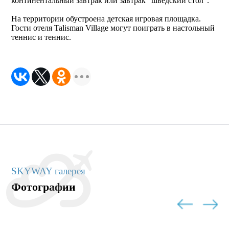
континентальный завтрак или завтрак "шведский стол".
На территории обустроена детская игровая площадка.
Гости отеля Talisman Village могут поиграть в настольный
теннис и теннис.
SKYWAY галерея
Фотографии