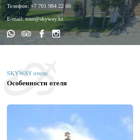
Телефон:
+7 701 984 22 66
E-mail:
tour@skyway.kz
SKYWAY отели
Особенности отеля