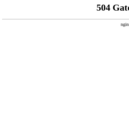
504 Gat
ngin