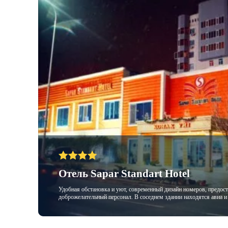
Отель Sapar Standart Hotel
Удобная обстановка и уют, современный дизайн номеров, предост
доброжелательный персонал. В соседнем здании находятся авиа и 