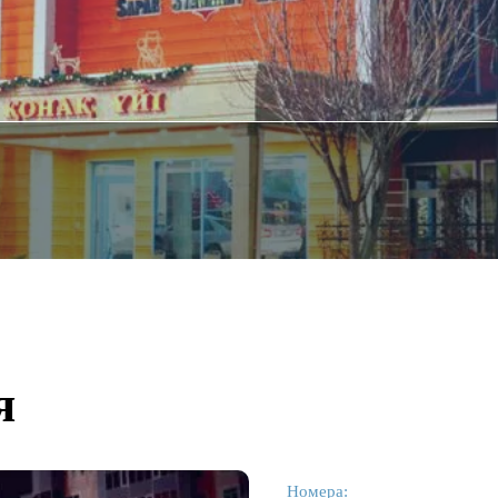
я
Номера: