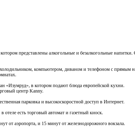
котором представлены алкогольные и безалкогольные напитки. 
, холодильником, компьютером, диваном и телефоном с прямым н
омнатах.
ран «Изумруд», в котором подают блюда европейской кухни.
орговый центр Kanny.
ественная парковка и высокоскоростной доступ в Интернет.
в отеле есть торговый автомат и газетный киоск.
нут от аэропорта, и 15 минут от железнодорожного вокзала.