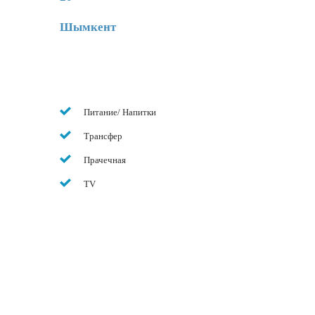
Шымкент
Питание/ Напитки
Трансфер
Прачечная
TV