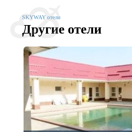
SKYWAY отели
Другие отели
центр,