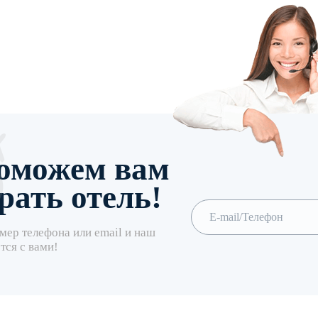
оможем вам
рать отель!
мер телефона или email и наш
тся с вами!