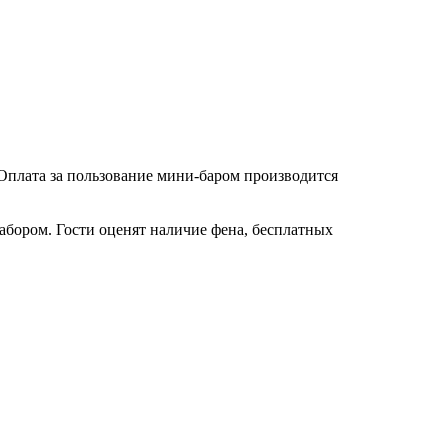
Оплата за пользование мини-баром производится
абором. Гости оценят наличие фена, бесплатных