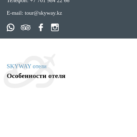
Телефон:
+7 701 984 22 66
E-mail:
tour@skyway.kz
SKYWAY отели
Особенности отеля