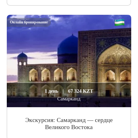
Онлайн бронирование
1 день
|
67 324 KZT
Самарканд
Экскурсия: Самарканд — сердце
Великого Востока