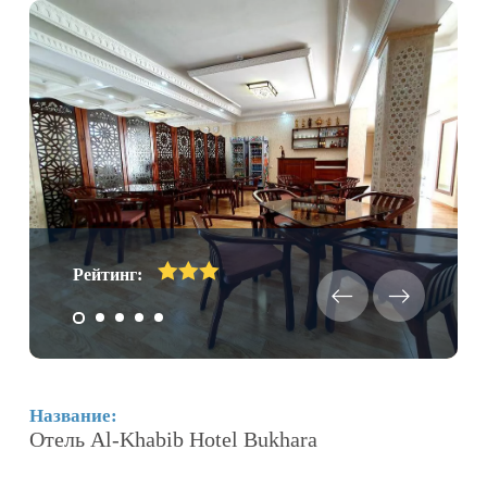
Рейтинг:
Название:
Н
Отель Al-Khabib Hotel Bukhara
О