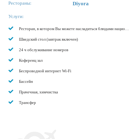
Рестораны:
Diyora
Услуги:
Ресторан, в котором Вы можете насладиться блюдами национальной
Шведский стол (завтрак включен)
24 ч обслуживание номеров
Коференц зал
Беспроводной интернет Wi-Fi
Бассейн
Прачечная, химчистка
Трансфер