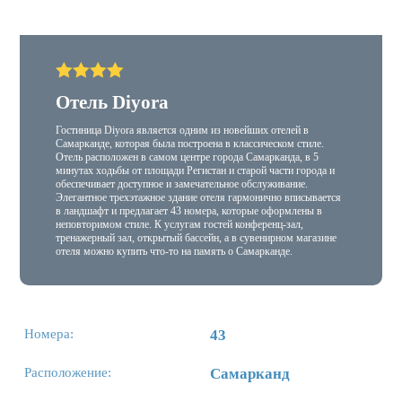
Отель Diyora
Гостиница Diyora является одним из новейших отелей в
Самарканде, которая была построена в классическом стиле.
Отель расположен в самом центре города Самарканда, в 5
минутах ходьбы от площади Регистан и старой части города и
обеспечивает доступное и замечательное обслуживание.
Элегантное трехэтажное здание отеля гармонично вписывается
в ландшафт и предлагает 43 номера, которые оформлены в
неповторимом стиле. К услугам гостей конференц-зал,
тренажерный зал, открытый бассейн, а в сувенирном магазине
отеля можно купить что-то на память о Самарканде.
Номера:
43
Расположение:
Самарканд