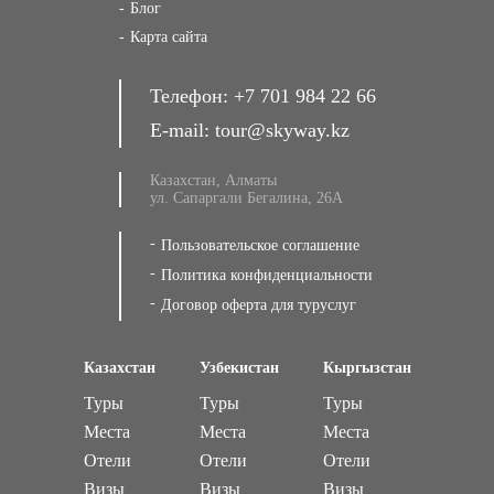
Блог
Карта сайта
Телефон:
+7 701 984 22 66
E-mail:
tour@skyway.kz
Казахстан, Алматы
ул. Сапаргали Бегалина, 26А
Пользовательское соглашение
Политика конфиденциальности
Договор оферта для туруслуг
Казахстан
Узбекистан
Кыргызстан
Туры
Туры
Туры
Места
Места
Места
Отели
Отели
Отели
Визы
Визы
Визы