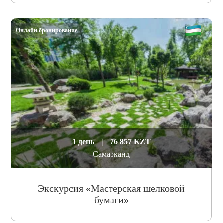
Онлайн бронирование
1 день
|
76 857 KZT
Самарканд
Экскурсия «Мастерская шелковой
бумаги»