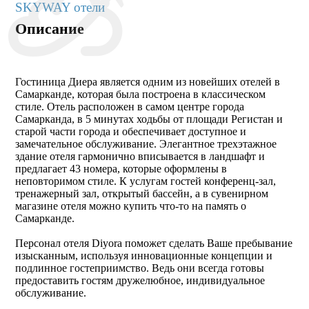
SKYWAY отели
Описание
Гостиница Диера является одним из новейших отелей в
Самарканде, которая была построена в классическом
стиле. Отель расположен в самом центре города
Самарканда, в 5 минутах ходьбы от площади Регистан и
старой части города и обеспечивает доступное и
замечательное обслуживание. Элегантное трехэтажное
здание отеля гармонично вписывается в ландшафт и
предлагает 43 номера, которые оформлены в
неповторимом стиле. К услугам гостей конференц-зал,
тренажерный зал, открытый бассейн, а в сувенирном
магазине отеля можно купить что-то на память о
Самарканде.
Персонал отеля Diyora поможет сделать Ваше пребывание
изысканным, используя инновационные концепции и
подлинное гостеприимство. Ведь они всегда готовы
предоставить гостям дружелюбное, индивидуальное
обслуживание.