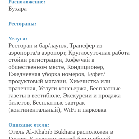
Расположение:
Р
Бухара
Х
Рестораны:
Р
Р
Услуги:
Ресторан и бар/лаунж, Трансфер из
У
аэропорта/в аэропорт, Круглосуточная работа
Б
,
стойки регистрации, Кофе/чай в
С
общественном месте, Кондиционер,
п
Ежедневная уборка номеров, Буфет/
М
продуктовый магазин, Химчистка или
прачечная, Услуги консьержа, Бесплатные
О
газеты в вестибюле, Экскурсии и продажа
Г
билетов, Бесплатные завтрак
Х
(континентальный), WiFi и парковка
H
Г
ря
т
Описание отеля:
Отель Al-Khabib Bukhara расположен в
х
Бухаре. К услугам гостей бар и общий