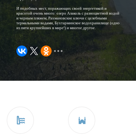
И подобных мест, поражающих своей энергетикой и
красотой очень много: озеро Алаколь с разноцветной водой
и черным пляжем, Рахмановские ключи с целебными
термальными водами, Бухтарминское водохранилище (одно
из пяти крупнейших в мире!) и многое другое.