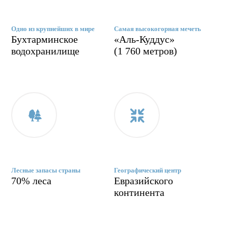
Одно из крупнейших в мире
Самая высокогорная мечеть
Бухтарминское
«Аль-Куддус»
водохранилище
(1 760 метров)
Лесные запасы страны
Географический центр
70% леса
Евразийского
континента