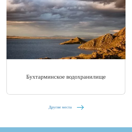
Бухтарминское водохранилище
Другие места