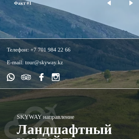
Факт #1
Телефон:
+7 701 984 22 66
E-mail:
tour@skyway.kz
SKYWAY направление
Ландшафтный