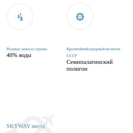
Водные запасы страны
Крупнейший ядерный полигон
40% воды
СССР
Семипалатинский
полигон
SKYWAY места