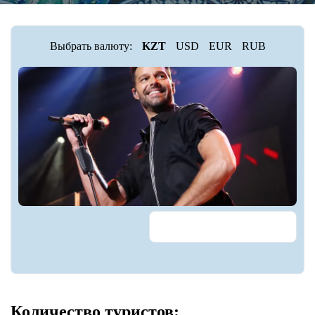
Выбрать валюту:
KZT
USD
EUR
RUB
Количество туристов: