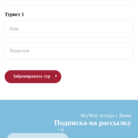
Турист 1
Имя
Фамилия
Забронировать тур
SkyWay всегда с Вами
Подписка на рассылку