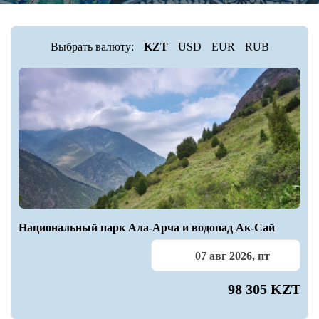
Выбрать валюту:
KZT
USD
EUR
RUB
Национальный парк Ала-Арча и водопад Ак-Сай
07 авг 2026, пт
98 305 KZT